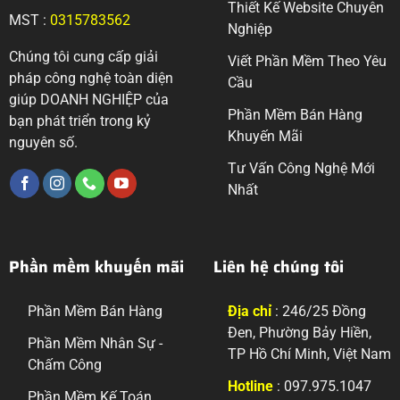
Thiết Kế Website Chuyên
MST :
0315783562
Nghiệp
Chúng tôi cung cấp giải
Viết Phần Mềm Theo Yêu
pháp công nghệ toàn diện
Cầu
giúp DOANH NGHIỆP của
Phần Mềm Bán Hàng
bạn phát triển trong kỷ
Khuyến Mãi
nguyên số.
Tư Vấn Công Nghệ Mới
Nhất
Phần mềm khuyến mãi
Liên hệ chúng tôi
Phần Mềm Bán Hàng
Địa chỉ
: 246/25 Đồng
Đen, Phường Bảy Hiền,
Phần Mềm Nhân Sự -
TP Hồ Chí Minh, Việt Nam
Chấm Công
Hotline
: 097.975.1047
Phần Mềm Kế Toán