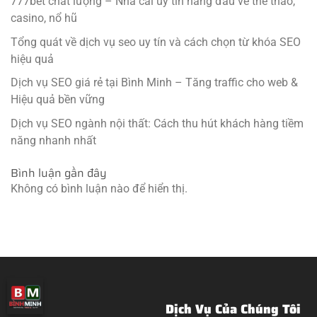
777bet chất lượng – Nhà cái uy tín hàng đầu về thể thao,
casino, nổ hũ
Tổng quát về dịch vụ seo uy tín và cách chọn từ khóa SEO
hiệu quả
Dịch vụ SEO giá rẻ tại Bình Minh – Tăng traffic cho web &
Hiệu quả bền vững
Dịch vụ SEO ngành nội thất: Cách thu hút khách hàng tiềm
năng nhanh nhất
Bình luận gần đây
Không có bình luận nào để hiển thị.
Dịch Vụ Của Chúng Tôi