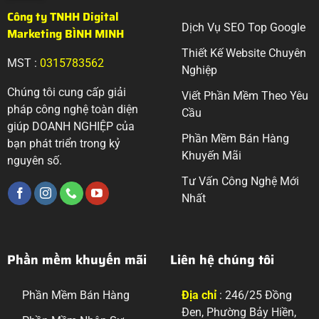
Công ty TNHH Digital
Dịch Vụ SEO Top Google
Marketing BÌNH MINH
Thiết Kế Website Chuyên
MST :
0315783562
Nghiệp
Chúng tôi cung cấp giải
Viết Phần Mềm Theo Yêu
pháp công nghệ toàn diện
Cầu
giúp DOANH NGHIỆP của
Phần Mềm Bán Hàng
bạn phát triển trong kỷ
Khuyến Mãi
nguyên số.
Tư Vấn Công Nghệ Mới
Nhất
Phần mềm khuyến mãi
Liên hệ chúng tôi
Phần Mềm Bán Hàng
Địa chỉ
: 246/25 Đồng
Đen, Phường Bảy Hiền,