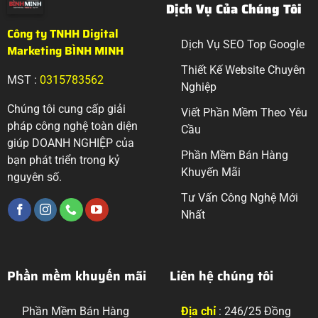
Dịch Vụ Của Chúng Tôi
Công ty TNHH Digital
Dịch Vụ SEO Top Google
Marketing BÌNH MINH
Thiết Kế Website Chuyên
MST :
0315783562
Nghiệp
Chúng tôi cung cấp giải
Viết Phần Mềm Theo Yêu
pháp công nghệ toàn diện
Cầu
giúp DOANH NGHIỆP của
Phần Mềm Bán Hàng
bạn phát triển trong kỷ
Khuyến Mãi
nguyên số.
Tư Vấn Công Nghệ Mới
Nhất
Phần mềm khuyến mãi
Liên hệ chúng tôi
Phần Mềm Bán Hàng
Địa chỉ
: 246/25 Đồng