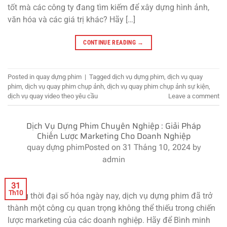
tốt mà các công ty đang tìm kiếm để xây dựng hình ảnh,
văn hóa và các giá trị khác? Hãy […]
CONTINUE READING
→
Posted in
quay dựng phim
|
Tagged
dịch vụ dựng phim
,
dịch vụ quay
phim
,
dịch vụ quay phim chụp ảnh
,
dịch vụ quay phim chụp ảnh sự kiện
,
dịch vụ quay video theo yêu cầu
Leave a comment
Dịch Vụ Dựng Phim Chuyên Nghiệp : Giải Pháp
Chiến Lược Marketing Cho Doanh Nghiệp
quay dựng phim
Posted on
31 Tháng 10, 2024
by
admin
31
Th10
Trong thời đại số hóa ngày nay, dịch vụ dựng phim đã trở
thành một công cụ quan trọng không thể thiếu trong chiến
lược marketing của các doanh nghiệp. Hãy để Bình minh