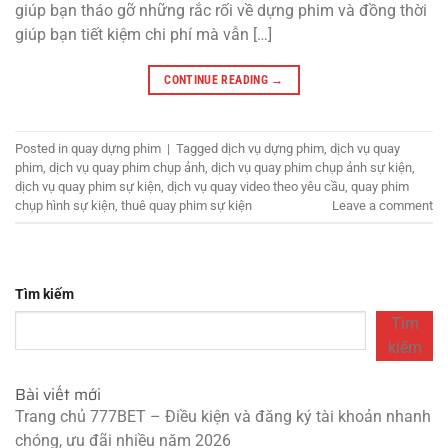
giúp bạn tháo gỡ những rắc rối về dựng phim và đồng thời
giúp bạn tiết kiệm chi phí mà vẫn […]
CONTINUE READING
→
Posted in
quay dựng phim
|
Tagged
dịch vụ dựng phim
,
dịch vụ quay
phim
,
dịch vụ quay phim chụp ảnh
,
dịch vụ quay phim chụp ảnh sự kiện
,
dịch vụ quay phim sự kiện
,
dịch vụ quay video theo yêu cầu
,
quay phim
chụp hình sự kiện
,
thuê quay phim sự kiện
Leave a comment
Tìm kiếm
Tìm
kiếm
Bài viết mới
Trang chủ 777BET – Điều kiện và đăng ký tài khoản nhanh
chóng, ưu đãi nhiều năm 2026