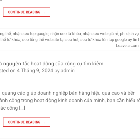
CONTINUE READING
→
ổng thể
,
nhận seo top google
,
nhận seo từ khóa
,
nhận seo web giá rẻ
,
phí dịch vụ
 thể từ khóa
,
seo tổng thể website tại seo hot
,
seo từ khóa lên top google uy tín 
Leave a com
và nguyên tắc hoạt động của công cụ tìm kiếm
sted on
4 Tháng 9, 2024
by
admin
ụ quảng cáo giúp doanh nghiệp bán hàng hiệu quả cao và bền
hành công trong hoạt động kinh doanh của mình, bạn cần hiểu r
ác công […]
CONTINUE READING
→