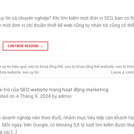
y tín và chuyên nghiệp? Khi tìm kiếm một đơn vị SEO, bạn có t
 một đơn vị chỉ thuần thiết kế web cũng tự nhận tôi cũng có thể
CONTINUE READING
→
 uy tín hiệu quả
,
seo từ khóa tổng thể
,
seo từ khóa tổng thể website
,
seo từ khó
khóa website
,
seo uy tín
Leave a com
ai trò của SEO website trong hoạt động marketing
sted on
4 Tháng 9, 2024
by
admin
c doanh nghiệp nên theo đuổi, nhằm mục tiêu tiếp cận khách h
. Mỗi ngày, trên Google, có khoảng 5,6 tỷ lượt tìm kiếm được th
 vai […]