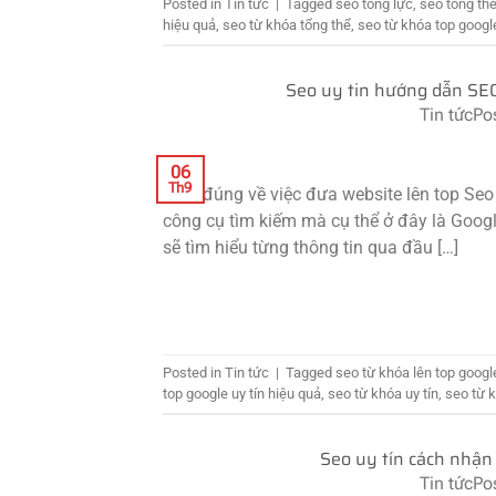
Posted in
Tin tức
|
Tagged
seo tổng lực
,
seo tổng thể
hiệu quả
,
seo từ khóa tổng thể
,
seo từ khóa top google
Seo uy tin hướng dẫn SEO
Tin tức
Po
06
Th9
Hiểu đúng về việc đưa website lên top Seo
công cụ tìm kiếm mà cụ thể ở đây là Googl
sẽ tìm hiểu từng thông tin qua đầu […]
Posted in
Tin tức
|
Tagged
seo từ khóa lên top google
top google uy tín hiệu quả
,
seo từ khóa uy tín
,
seo từ 
Seo uy tín cách nhận 
Tin tức
Po