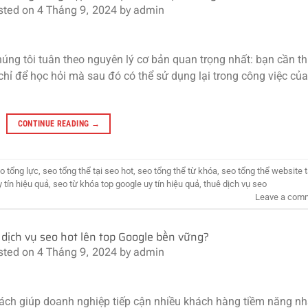
sted on
4 Tháng 9, 2024
by
admin
húng tôi tuân theo nguyên lý cơ bản quan trọng nhất: bạn cần t
chỉ để học hỏi mà sau đó có thể sử dụng lại trong công việc của
CONTINUE READING
→
o tổng lực
,
seo tổng thể tại seo hot
,
seo tổng thể từ khóa
,
seo tổng thể website t
 tín hiệu quả
,
seo từ khóa top google uy tín hiệu quả
,
thuê dịch vụ seo
Leave a com
dịch vụ seo hot lên top Google bền vững?
sted on
4 Tháng 9, 2024
by
admin
cách giúp doanh nghiệp tiếp cận nhiều khách hàng tiềm năng nh