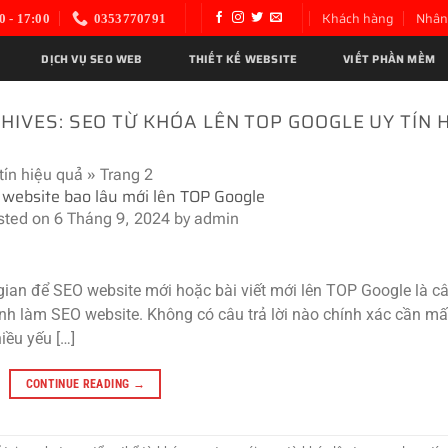
Khách hàng
Nhân
0 - 17:00
0353770791
DỊCH VỤ SEO WEB
THIẾT KẾ WEBSITE
VIẾT PHẦN MỀM
HIVES:
SEO TỪ KHÓA LÊN TOP GOOGLE UY TÍN 
tín hiệu quả
»
Trang 2
website bao lâu mới lên TOP Google
sted on
6 Tháng 9, 2024
by
admin
gian để SEO website mới hoặc bài viết mới lên TOP Google là c
nh làm SEO website. Không có câu trả lời nào chính xác cần mấ
iều yếu […]
CONTINUE READING
→