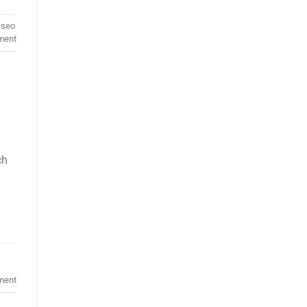
,
seo
ment
ch
ment