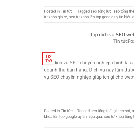
Posted in
Tin tức
|
Tagged
seo tổng lực
,
seo tổng thể
từ khóa giá rẻ
,
seo từ khóa lên top google uy tín hiệu 
Top dịch vụ SEO we
Tin tức
Po
02
Th9
Top dịch vụ SEO chuyên nghiệp chính là c
doanh thu bán hàng. Dịch vụ này làm đượ
vụ SEO chuyên nghiệp giúp ích gì cho web
Posted in
Tin tức
|
Tagged
seo tổng thể tại seo hot
,
s
khóa lên top google uy tín hiệu quả
,
seo từ khóa tổng 