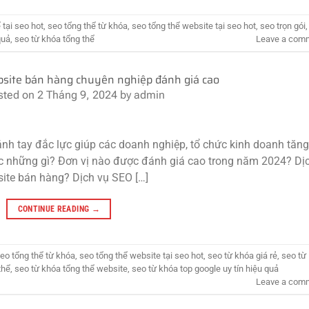
 tại seo hot
,
seo tổng thể từ khóa
,
seo tổng thể website tại seo hot
,
seo trọn gói
quả
,
seo từ khóa tổng thể
Leave a com
bsite bán hàng chuyên nghiệp đánh giá cao
sted on
2 Tháng 9, 2024
by
admin
ánh tay đắc lực giúp các doanh nghiệp, tổ chức kinh doanh tăng
c những gì? Đơn vị nào được đánh giá cao trong năm 2024? Dị
site bán hàng? Dịch vụ SEO […]
CONTINUE READING
→
eo tổng thể từ khóa
,
seo tổng thể website tại seo hot
,
seo từ khóa giá rẻ
,
seo từ
thể
,
seo từ khóa tổng thể website
,
seo từ khóa top google uy tín hiệu quả
Leave a com