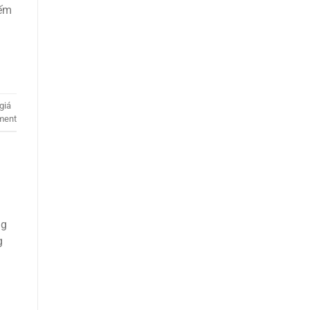
iếm
giá
ment
ng
g