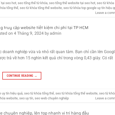
 tại seo hot
,
seo tổng thể từ khóa
,
seo tổng thể website tại seo hot
,
seo từ khóa 
khóa tổng thể
,
seo từ khóa tổng thể website
,
seo từ khóa top google uy tín hiệu 
Leave a com
g truy cập website tiết kiệm chi phí tại TP HCM
sted on
4 Tháng 9, 2024
by
admin
 doanh nghiệp vừa và nhỏ rất quan tâm. Bạn chỉ cần lên Googl
ợc trả về hơn 15 nghìn kết quả chỉ trong vòng 0,43 giây. Có rất
CONTINUE READING
→
 uy tín hiệu quả
,
seo từ khóa tổng thể
,
seo từ khóa tổng thể website
,
seo từ khó
khóa website
,
seo uy tín
,
seo web chuyên nghiệp
Leave a com
e chuyên nghiệp, lên top nhanh vị trí hàng đầu