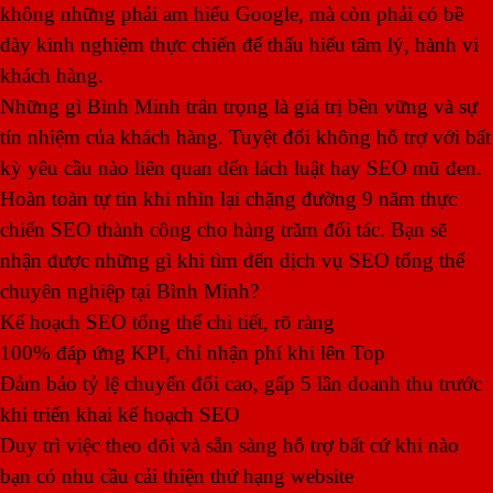
không những phải am hiểu Google, mà còn phải có bề
dày kinh nghiệm thực chiến để thấu hiểu tâm lý, hành vi
khách hàng.
Những gì Bình Minh trân trọng là giá trị bền vững và sự
tín nhiệm của khách hàng. Tuyệt đối không hỗ trợ với bất
kỳ yêu cầu nào liên quan đến lách luật hay SEO mũ đen.
Hoàn toàn tự tin khi nhìn lại chặng đường 9 năm thực
chiến SEO thành công cho hàng trăm đối tác. Bạn sẽ
nhận được những gì khi tìm đến dịch vụ SEO tổng thể
chuyên nghiệp tại Bình Minh?
Kế hoạch SEO tổng thể chi tiết, rõ ràng
100% đáp ứng KPI, chỉ nhận phí khi lên Top
Đảm bảo tỷ lệ chuyển đổi cao, gấp 5 lần doanh thu trước
khi triển khai kế hoạch SEO
Duy trì việc theo dõi và sẵn sàng hỗ trợ bất cứ khi nào
bạn có nhu cầu cải thiện thứ hạng website