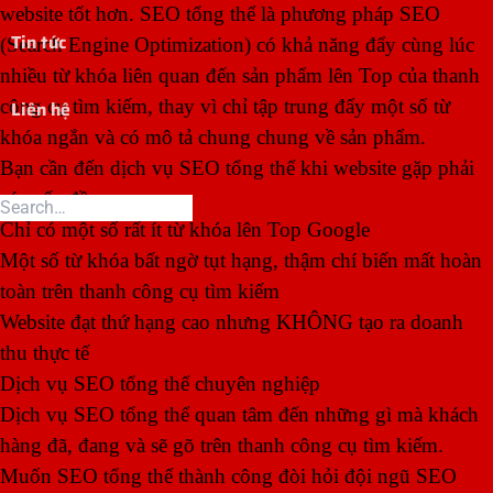
website tốt hơn. SEO tổng thể là phương pháp SEO
Tin tức
(Search Engine Optimization) có khả năng đẩy cùng lúc
nhiều từ khóa liên quan đến sản phẩm lên Top của thanh
công cụ tìm kiếm, thay vì chỉ tập trung đẩy một số từ
Liên hệ
khóa ngắn và có mô tả chung chung về sản phẩm.
Bạn cần đến dịch vụ SEO tổng thể khi website gặp phải
các vấn đề sau:
Chỉ có một số rất ít từ khóa lên Top Google
Một số từ khóa bất ngờ tụt hạng, thậm chí biến mất hoàn
toàn trên thanh công cụ tìm kiếm
Website đạt thứ hạng cao nhưng KHÔNG tạo ra doanh
thu thực tế
Dịch vụ SEO tổng thể chuyên nghiệp
Dịch vụ SEO tổng thể quan tâm đến những gì mà khách
hàng đã, đang và sẽ gõ trên thanh công cụ tìm kiếm.
Muốn SEO tổng thể thành công đòi hỏi đội ngũ SEO