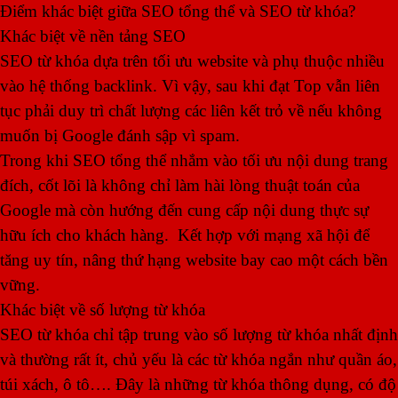
Điểm khác biệt giữa SEO tổng thể và SEO từ khóa?
Khác biệt về nền tảng SEO
SEO từ khóa dựa trên tối ưu website và phụ thuộc nhiều
vào hệ thống backlink. Vì vậy, sau khi đạt Top vẫn liên
tục phải duy trì chất lượng các liên kết trỏ về nếu không
muốn bị Google đánh sập vì spam.
Trong khi SEO tổng thể nhắm vào tối ưu nội dung trang
đích, cốt lõi là không chỉ làm hài lòng thuật toán của
Google mà còn hướng đến cung cấp nội dung thực sự
hữu ích cho khách hàng. Kết hợp với mạng xã hội để
tăng uy tín, nâng thứ hạng website bay cao một cách bền
vững.
Khác biệt về số lượng từ khóa
SEO từ khóa chỉ tập trung vào số lượng từ khóa nhất định
và thường rất ít, chủ yếu là các từ khóa ngắn như quần áo,
túi xách, ô tô…. Đây là những từ khóa thông dụng, có độ