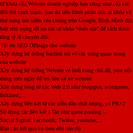
từ khóa của Website doanh nghiệp bạn cũng như của các
đối thủ cạnh tranh. Sau đó tiến hành phân tích từ khóa và
thứ hạng tìm kiếm của chúng trên Google. Bình Minh đặc
biệt chú trọng tối ưu các từ khóa “đuôi dài” để kích thích
tăng tỷ lệ chuyển đổi.
Tối ưu SEO Offpage cho website
Xây dựng hệ thống baclink trỏ về các trang quan trọng
của website
Xây dựng hệ thống Website vệ tinh cùng chủ đề, post nội
dung mỗi ngày để trỏ liên kế về website
Xây dựng blog từ các Web 2.0 như blogspot, wordpress,
linkined,…
Xây dựng liên kết từ các diễn đàn chất lượng, có PR>2
Sử dụng các liên kết 1 lần như guest posting…
Social Signal: Facebook, Twitter, youtube,…
Báo cáo kết quả và theo dõi tiến độ