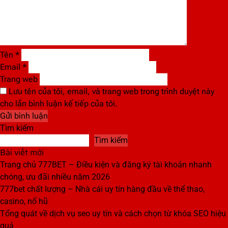
Tên
*
Email
*
Trang web
Lưu tên của tôi, email, và trang web trong trình duyệt này
cho lần bình luận kế tiếp của tôi.
Tìm kiếm
Tìm kiếm
Bài viết mới
Trang chủ 777BET – Điều kiện và đăng ký tài khoản nhanh
chóng, ưu đãi nhiều năm 2026
777bet chất lượng – Nhà cái uy tín hàng đầu về thể thao,
casino, nổ hũ
Tổng quát về dịch vụ seo uy tín và cách chọn từ khóa SEO hiệu
quả