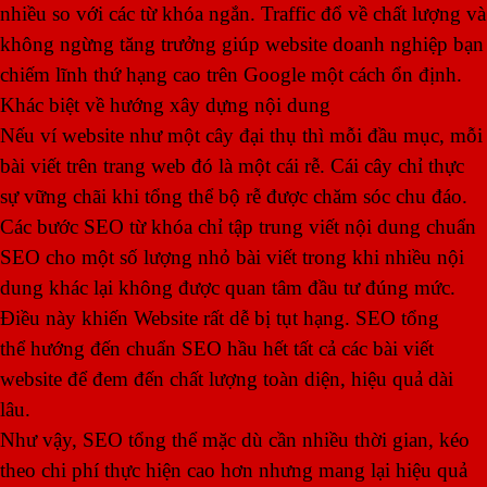
nhiều so với các từ khóa ngắn. Traffic đổ về chất lượng và
không ngừng tăng trưởng giúp website doanh nghiệp bạn
chiếm lĩnh thứ hạng cao trên Google một cách ổn định.
Khác biệt về hướng xây dựng nội dung
Nếu ví website như một cây đại thụ thì mỗi đầu mục, mỗi
bài viết trên trang web đó là một cái rễ. Cái cây chỉ thực
sự vững chãi khi tổng thể bộ rễ được chăm sóc chu đáo.
Các bước SEO từ khóa chỉ tập trung viết nội dung chuẩn
SEO cho một số lượng nhỏ bài viết trong khi nhiều nội
dung khác lại không được quan tâm đầu tư đúng mức.
Điều này khiến Website rất dễ bị tụt hạng. SEO tổng
thể hướng đến chuẩn SEO hầu hết tất cả các bài viết
website để đem đến chất lượng toàn diện, hiệu quả dài
lâu.
Như vậy, SEO tổng thể mặc dù cần nhiều thời gian, kéo
theo chi phí thực hiện cao hơn nhưng mang lại hiệu quả