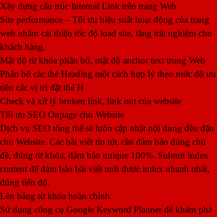
Xây dựng cấu trúc Internal Link trên trang Web
Site performance – Tối ưu hiệu suất hoạt động của trang
web nhằm cải thiện tốc độ load site, tăng trải nghiệm cho
khách hàng.
Mật độ từ khóa phân bổ, mật độ anchor text trong Web
Phân bổ các thẻ Heading một cách hợp lý theo mức độ ưu
tiên các vị trí đặt thẻ H
Check và xử lý broken link, link out của website
Tối ưu SEO Onpage cho Website
Dịch vụ SEO tổng thể sẽ luôn cập nhật nội dung đều đặn
cho Website. Các bài viết tin tức cần đảm bảo đúng chủ
đề, đúng từ khóa, đảm bảo unique 100%. Submit index
content để đảm bảo bài viết mới được index nhanh nhất,
đúng tiến độ.
Lên bảng từ khóa hoàn chỉnh
Sử dụng công cụ Google Keyword Planner để khám phá