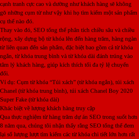
cạnh tranh cực cao và dường như khách hàng sẽ không
gõ những cụm từ như vậy khi họ tìm kiếm một sản phẩm
cụ thể nào đó.
Thay vào đó, SEO tổng thể phân tích chiều sâu và chiều
rộng, xây dựng bộ từ khóa lên đến hàng trăm, hàng ngàn
từ liên quan đến sản phẩm, đặc biệt bao gồm cả từ khóa
ngắn, từ khóa trung bình và từ khóa dài đánh trúng vào
tâm lý khách hàng, giúp kích thích tối đa tỷ lệ chuyển
đổi.
Ví dụ: Cụm từ khóa “Túi xách” (từ khóa ngắn), túi xách
Chanel (từ khóa trung bình), túi xách Chanel Boy 2020
Super Fake (từ khóa dài)
Khác biệt về lượng khách hàng truy cập
Qua thực nghiệm từ hàng trăm dự án SEO trong suốt hơn
8 năm qua, chúng tôi nhận thấy rằng SEO tổng thể đem
lại số lượng lượt tìm kiếm các từ khóa chi tiết lớn hơn rất