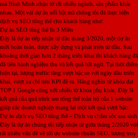
mà Bình Minh nhận từ rất nhiều ngành, sản phẩm khác
nhau. Một vài dự án nổi bật mà chúng tôi đã thực hiện
dịch vụ SEO tổng thể cho khách hàng như:
Dự án SEO tổng thể In 3 Miền
Đây là dự án tiếp nhận từ đầu tháng 3/2020, một dự án
mới hoàn toàn, được xây dựng và phát triển từ đầu. Sau
khoảng thời gian hơn 2 tháng triển khai thì khách hàng đã
đã tiến hành nghiệm thu và kết quả bất ngờ. Tại thời điểm
hiện tại, lượng traffic tăng vượt bậc so với ngày đầu triển
khai, vượt xa chỉ tiêu KPI đề ra. Hàng nghìn từ khóa đạt
TOP 1 Google cùng với nhiều từ khóa phụ khác. Đây là
kết quả của quá trình seo tổng thể toàn bộ của 1 website
giúp các doanh nghiệp mang lại một kết quả vượt bậc.
Dự án dịch vụ SEO tổng thể – Dịch vụ chăm sóc sau sinh
Đây là dự án chúng tôi tiếp nhận từ giữa tháng 2/2020 với
rất nhiều vấn đề về tối ưu website chuẩn SEO, lượng truy