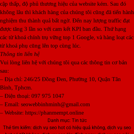
cập thấp, độ phủ thương hiệu của website kém. Sau đó
không lâu thì khách hàng của chúng tôi cũng đã tiến hành
nghiệm thu thành quả bất ngờ. Đến nay lượng traffic đạt
được tăng 3 lần so với cam kết KPI ban đầu. Thứ hạng
các từ khoá chính trụ vững top 1 Google, và hàng loạt các
từ khoá phụ cũng lên top cùng lúc.
Thông tin liên hệ
Vui lòng liên hệ với chúng tôi qua các thông tin cơ bản
sau:
– Địa chỉ: 246/25 Đồng Đen, Phường 10, Quận Tân
Bình, Tphcm.
– Điện thoại: 097 975 1047
– Email: seowebbinhminh@gmail.com
– Website: https://phanmempt.online
Danh mục:
Tin tức
Thẻ tìm kiếm:
dịch vụ seo hot có hiệu quả không
,
dịch vụ seo