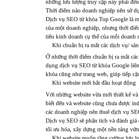
những lưu lượng truy cập này phải đến 
Thời điểm nào doanh nghiệp nên sử d
Dịch vụ SEO từ khóa Top Google là mộ
của một doanh nghiệp, nhưng thời đi
tiêu kinh doanh cụ thể của mỗi doanh 
Khi chuẩn bị ra mắt các dịch vụ/ s
Ở những thời điểm chuẩn bị ra mắt cá
dụng dịch vụ SEO từ khóa Google liên
khóa cũng như trang web, giúp tiếp c
Khi website mới bắt đầu hoạt động
Với những website vừa mới thiết kế và
biết đến và website cũng chưa được in
các doanh nghiệp nên thuê dịch vụ SE
Dịch vụ SEO sẽ phân tích và đánh giá 
tối ưu hóa, xây dựng một nền tảng vữn
Khi website muốn tăng cường lưu lư