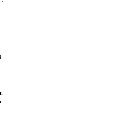
về
g.
ềm
u.