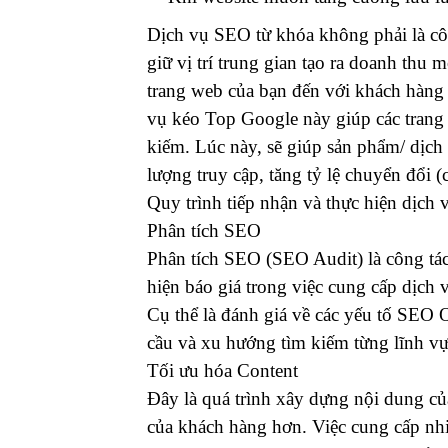
Dịch vụ SEO từ khóa không phải là cô
giữ vị trí trung gian tạo ra doanh thu
trang web của bạn đến với khách hàng 
vụ kéo Top Google này giúp các trang w
kiếm. Lúc này, sẽ giúp sản phẩm/ dịch
lượng truy cập, tăng tỷ lệ chuyển đổi (
Quy trình tiếp nhận và thực hiện dịch
Phân tích SEO
Phân tích SEO (SEO Audit) là công tác
hiện báo giá trong việc cung cấp dịch
Cụ thể là đánh giá về các yếu tố SEO
cầu và xu hướng tìm kiếm từng lĩnh vự
Tối ưu hóa Content
Đây là quá trình xây dựng nội dung củ
của khách hàng hơn. Việc cung cấp nh