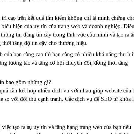
 trí cao trên kết quả tìm kiếm không chỉ là minh chứng ch
 biểu hiện của uy tín của trang web và doanh nghiệp. Điề
thông tin đáng tin cậy trong lĩnh vực của mình và tạo ra ấ
 thời tăng độ tin cậy cho thương hiệu.
 của bạn càng cao thì bạn càng có nhiều khả năng thu hú
ăng tương tác và tăng cơ hội chuyển đổi, đồng thời tăng
ín bao gồm những gì?
 quả cần kết hợp nhiều dịch vụ với nhau giúp website của 
 so với đối thủ cạnh tranh. Các dịch vụ để SEO từ khóa 
 việc tạo ra sự uy tín và tăng hạng trang web của bạn nếu