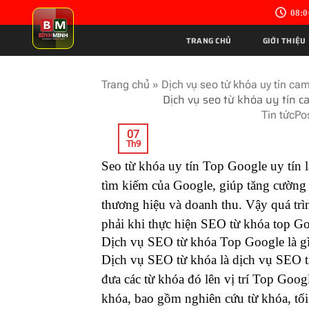
Skip
08:0
to
content
TRANG CHỦ
GIỚI THIỆU
Trang chủ
»
Dịch vụ seo từ khóa uy tín cam
Dịch vụ seo từ khóa uy tín c
Tin tức
Po
07
Th9
Seo từ khóa uy tín Top Google uy tín là
tìm kiếm của Google, giúp tăng cường 
thương hiệu và doanh thu. Vậy quá tr
phải khi thực hiện SEO từ khóa top G
Dịch vụ SEO từ khóa Top Google là g
Dịch vụ SEO từ khóa là dịch vụ SEO tậ
đưa các từ khóa đó lên vị trí Top Goog
khóa, bao gồm nghiên cứu từ khóa, tối ư