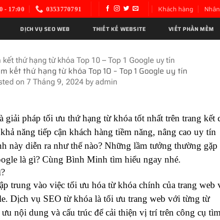
Khách hàng
Nhân
0 - 17:00
0353770791
DỊCH VỤ SEO WEB
THIẾT KẾ WEBSITE
VIẾT PHẦN MỀM
 kết thứ hạng từ khóa Top 10 – Top 1 Google uy tín
am kết thứ hạng từ khóa Top 10 – Top 1 Google uy tín
sted on
7 Tháng 9, 2024
by
admin
 giải pháp tối ưu thứ hạng từ khóa tốt nhất trên trang kết
khả năng tiếp cận khách hàng tiềm năng, nâng cao uy tín
ình này diễn ra như thế nào? Những lầm tưởng thường gặp
oogle là gì? Cùng Bình Minh tìm hiểu ngay nhé.
ì?
p trung vào việc tối ưu hóa từ khóa chính của trang web 
le. Dịch vụ SEO từ khóa là tối ưu trang web với từng từ
u nội dung và cấu trúc để cải thiện vị trí trên công cụ tì