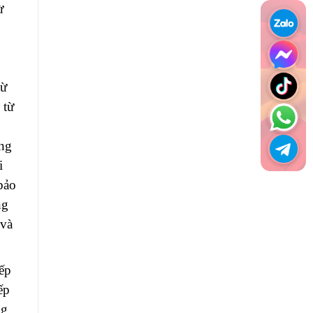
ừ
từ
 từ
ạng
i
bảo
ng
 và
ếp
ếp
ng