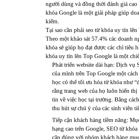
người dùng và đồng thời đánh giá cao
khóa Google
là một giải pháp giúp do
kiếm.
Tại sao cần phải seo từ khóa uy tín lê
Theo một khảo sát 57.4% các doanh 
khóa sẽ giúp họ đạt được các chỉ tiêu 
khóa uy tín lên Top Google là một chi
Phát triển website dài hạn: Dịch vụ
của mình trên Top Google một cách 
học có thể tối ưu hóa từ khóa như 
rằng trang web của họ luôn hiển thị
tin về việc học tại trường. Bằng các
thu hút sự chú ý của các sinh viên t
Tiếp cận khách hàng tiềm năng: Mục 
hạng cao trên Google, SEO từ khóa gi
cận đúng với nhóm khách hàng mục 