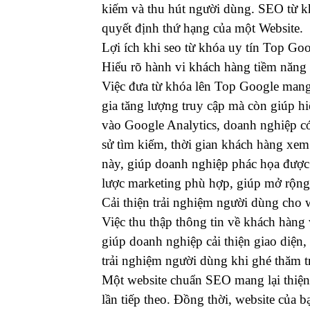
kiếm và thu hút người dùng. SEO từ k
quyết định thứ hạng của một Website.
Lợi ích khi seo từ khóa uy tín Top Go
Hiểu rõ hành vi khách hàng tiềm năng
Việc đưa từ khóa lên Top Google mang 
gia tăng lượng truy cập mà còn giúp h
vào Google Analytics, doanh nghiệp có th
sử tìm kiếm, thời gian khách hàng xem
này, giúp doanh nghiệp phác họa được
lược marketing phù hợp, giúp mở rộng 
Cải thiện trải nghiệm người dùng cho 
Việc thu thập thông tin về khách hàng 
giúp doanh nghiệp cải thiện giao diện,
trải nghiệm người dùng khi ghé thăm 
Một website chuẩn SEO mang lại thiện
lần tiếp theo. Đồng thời, website của 