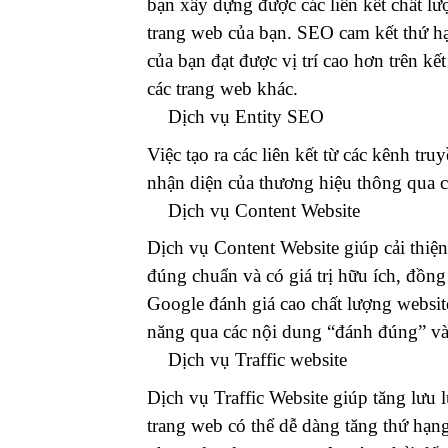
bạn xây dựng được các liên kết chất lượ
trang web của bạn. SEO cam kết thứ h
của bạn đạt được vị trí cao hơn trên k
các trang web khác.
Dịch vụ Entity SEO
Việc tạo ra các liên kết từ các kênh tr
nhận diện của thương hiệu thông qua c
Dịch vụ Content Website
Dịch vụ Content Website giúp cải thiện
đúng chuẩn và có giá trị hữu ích, đồng
Google đánh giá cao chất lượng websit
năng qua các nội dung “đánh đúng” và
Dịch vụ Traffic website
Dịch vụ Traffic Website giúp tăng lưu 
trang web có thể dễ dàng tăng thứ hạng