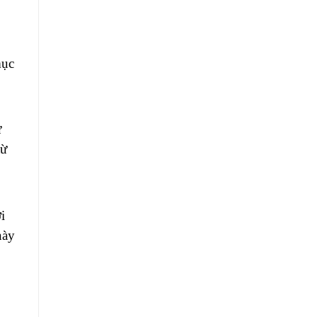
mục
ử
từ
i
này