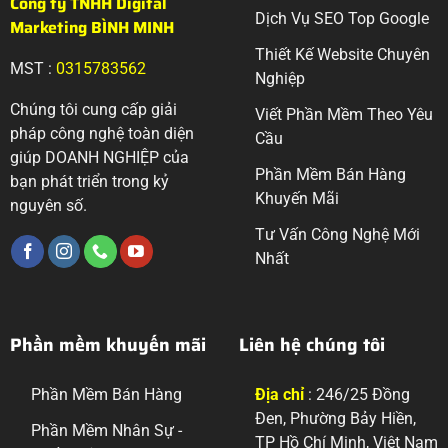
Công ty TNHH Digital
Dịch Vụ SEO Top Google
Marketing BÌNH MINH
Thiết Kế Website Chuyên
MST :
0315783562
Nghiệp
Chúng tôi cung cấp giải
Viết Phần Mềm Theo Yêu
pháp công nghệ toàn diện
Cầu
giúp DOANH NGHIỆP của
Phần Mềm Bán Hàng
bạn phát triển trong kỷ
Khuyến Mãi
nguyên số.
Tư Vấn Công Nghệ Mới
Nhất
Phần mềm khuyến mãi
Liên hệ chúng tôi
Phần Mềm Bán Hàng
Địa chỉ
: 246/25 Đồng
Đen, Phường Bảy Hiền,
Phần Mềm Nhân Sự -
TP Hồ Chí Minh, Việt Nam