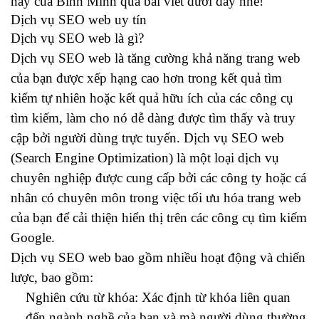
nay của Bình Minh qua bài viết dưới đây nhé!
Dịch vụ SEO web uy tín
Dịch vụ SEO web là gì?
Dịch vụ SEO web là tăng cường khả năng trang web
của bạn được xếp hạng cao hơn trong kết quả tìm
kiếm tự nhiên hoặc kết quả hữu ích của các công cụ
tìm kiếm, làm cho nó dễ dàng được tìm thấy và truy
cập bởi người dùng trực tuyến. Dịch vụ SEO web
(Search Engine Optimization) là một loại dịch vụ
chuyên nghiệp được cung cấp bởi các công ty hoặc cá
nhân có chuyên môn trong việc tối ưu hóa trang web
của bạn để cải thiện hiển thị trên các công cụ tìm kiếm
Google.
Dịch vụ SEO web bao gồm nhiều hoạt động và chiến
lược, bao gồm:
Nghiên cứu từ khóa: Xác định từ khóa liên quan
đến ngành nghề của bạn và mà người dùng thường