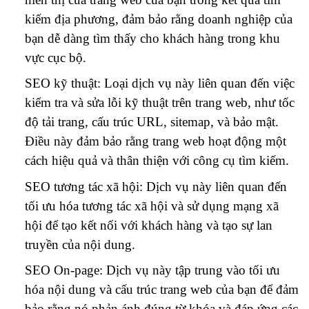
kiếm địa phương, đảm bảo rằng doanh nghiệp của
bạn dễ dàng tìm thấy cho khách hàng trong khu
vực cục bộ.
SEO kỹ thuật: Loại dịch vụ này liên quan đến việc
kiểm tra và sửa lỗi kỹ thuật trên trang web, như tốc
độ tải trang, cấu trúc URL, sitemap, và bảo mật.
Điều này đảm bảo rằng trang web hoạt động một
cách hiệu quả và thân thiện với công cụ tìm kiếm.
SEO tương tác xã hội: Dịch vụ này liên quan đến
tối ưu hóa tương tác xã hội và sử dụng mạng xã
hội để tạo kết nối với khách hàng và tạo sự lan
truyền của nội dung.
SEO On-page: Dịch vụ này tập trung vào tối ưu
hóa nội dung và cấu trúc trang web của bạn để đảm
bảo rằng nó phản ánh đúng từ khóa và đáp ứng các