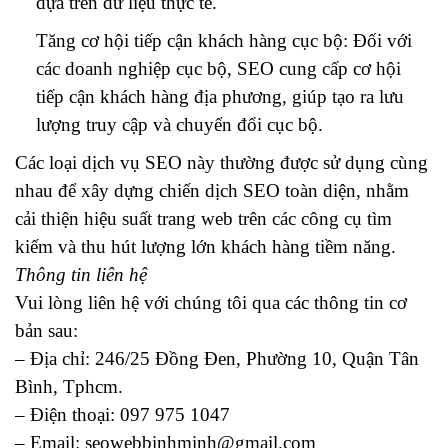
dựa trên dữ liệu thực tế.
Tăng cơ hội tiếp cận khách hàng cục bộ: Đối với
các doanh nghiệp cục bộ, SEO cung cấp cơ hội
tiếp cận khách hàng địa phương, giúp tạo ra lưu
lượng truy cập và chuyển đổi cục bộ.
Các loại dịch vụ SEO này thường được sử dụng cùng
nhau để xây dựng chiến dịch SEO toàn diện, nhằm
cải thiện hiệu suất trang web trên các công cụ tìm
kiếm và thu hút lượng lớn khách hàng tiềm năng.
Thông tin liên hệ
Vui lòng liên hệ với chúng tôi qua các thông tin cơ
bản sau:
– Địa chỉ: 246/25 Đồng Đen, Phường 10, Quận Tân
Bình, Tphcm.
– Điện thoại: 097 975 1047
– Email: seowebbinhminh@gmail.com