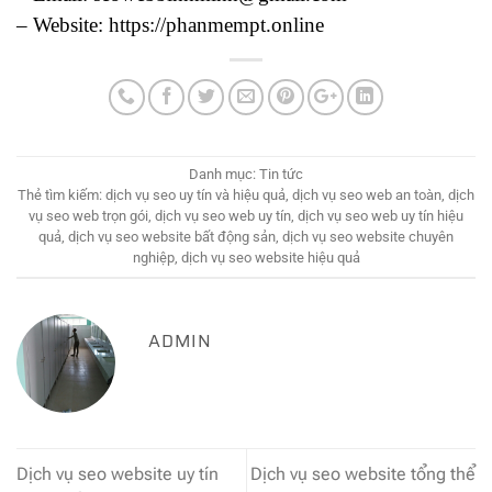
– Website: https://phanmempt.online
Danh mục:
Tin tức
Thẻ tìm kiếm:
dịch vụ seo uy tín và hiệu quả
,
dịch vụ seo web an toàn
,
dịch
vụ seo web trọn gói
,
dịch vụ seo web uy tín
,
dịch vụ seo web uy tín hiệu
quả
,
dịch vụ seo website bất động sản
,
dịch vụ seo website chuyên
nghiệp
,
dịch vụ seo website hiệu quả
ADMIN
Dịch vụ seo website uy tín
Dịch vụ seo website tổng thể