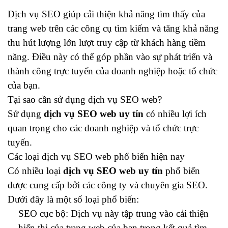
Dịch vụ SEO
giúp cải thiện khả năng tìm thấy của
trang web trên các công cụ tìm kiếm và tăng khả năng
thu hút lượng lớn lượt truy cập từ khách hàng tiềm
năng. Điều này có thể góp phần vào sự phát triển và
thành công trực tuyến của doanh nghiệp hoặc tổ chức
của bạn.
Tại sao cần sử dụng dịch vụ SEO web?
Sử dụng
dịch vụ SEO web uy tín
có nhiều lợi ích
quan trọng cho các doanh nghiệp và tổ chức trực
tuyến.
Các loại dịch vụ SEO web phổ biến hiện nay
Có nhiều loại
dịch vụ SEO web uy tín
phổ biến
được cung cấp bởi các công ty và chuyên gia SEO.
Dưới đây là một số loại phổ biến:
SEO cục bộ: Dịch vụ này tập trung vào cải thiện
hiển thị của trang web của bạn trong kết quả tìm