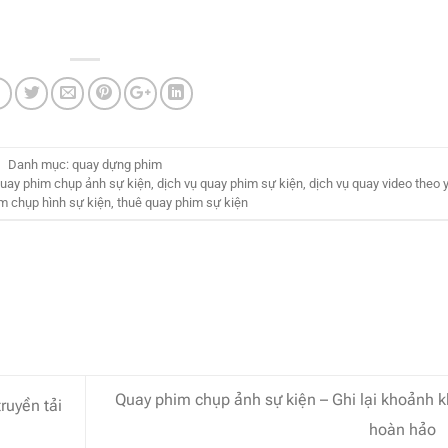
Danh mục:
quay dựng phim
quay phim chụp ảnh sự kiện
,
dịch vụ quay phim sự kiện
,
dịch vụ quay video theo 
m chụp hình sự kiện
,
thuê quay phim sự kiện
Quay phim chụp ảnh sự kiện – Ghi lại khoảnh 
ruyền tải
hoàn hảo