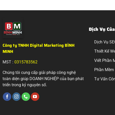
Dịch Vụ Của
Dịch Vụ SE
Công ty TNHH Digital Marketing BÌNH
MINH
Thiết Kế W
Viết Phần 
MST :
0315783562
Phần Mềm 
Chúng tôi cung cấp giải pháp công nghệ
toàn diện giúp DOANH NGHIỆP của bạn phát
Tư Vấn Côn
triển trong kỷ nguyên số.