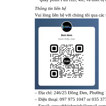
Thông tin liên hệ
Vui lòng liên hệ với chúng tôi qua các 
– Địa chỉ: 246/25 Đồng Đen, Phường
– Điện thoại: 097 975 1047 or 035 37
– Email: seowebbinhminh@gmail.com