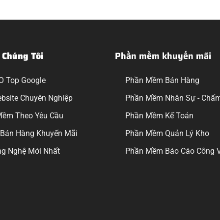
 Chúng Tôi
Phần mềm khuyến mãi
O Top Google
Phần Mềm Bán Hàng
ebsite Chuyên Nghiệp
Phần Mềm Nhân Sự - Chấ
Mềm Theo Yêu Cầu
Phần Mềm Kế Toán
Bán Hàng Khuyến Mãi
Phần Mềm Quản Lý Kho
g Nghệ Mới Nhất
Phần Mềm Báo Cáo Công V