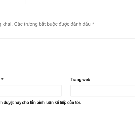
 khai.
Các trường bắt buộc được đánh dấu
*
l
*
Trang web
h duyệt này cho lần bình luận kế tiếp của tôi.