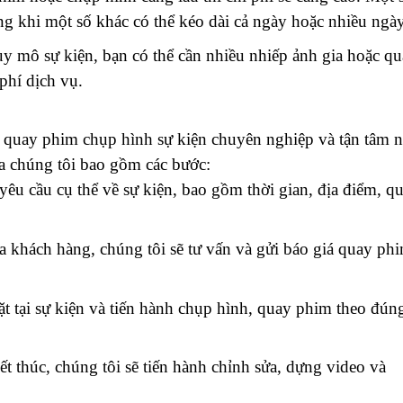
rong khi một số khác có thể kéo dài cả ngày hoặc nhiều ngày
y mô sự kiện, bạn có thể cần nhiều nhiếp ảnh gia hoặc q
phí dịch vụ.
 quay phim chụp hình sự kiện chuyên nghiệp và tận tâm n
a chúng tôi bao gồm các bước:
êu cầu cụ thể về sự kiện, bao gồm thời gian, địa điểm, q
a khách hàng, chúng tôi sẽ tư vấn và gửi báo giá quay ph
t tại sự kiện và tiến hành chụp hình, quay phim theo đún
ết thúc, chúng tôi sẽ tiến hành chỉnh sửa, dựng video và