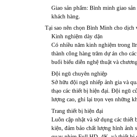
Giao sản phẩm: Bình minh giao sản 
khách hàng.
Tại sao nên chọn Bình Minh cho dịch 
Kinh nghiệm dày dặn
Có nhiều năm kinh nghiệm trong lĩn
thành công hàng trăm dự án cho các s
buổi biểu diễn nghệ thuật và chương 
Đội ngũ chuyên nghiệp
Sở hữu đội ngũ nhiếp ảnh gia và qu
thạo các thiết bị hiện đại. Đội ngũ
lượng cao, ghi lại trọn vẹn những k
Trang thiết bị hiện đại
Luôn cập nhật và sử dụng các thiết b
kiện, đảm bảo chất lượng hình ảnh s
quay phim Full HD, 4K, và thiết bị