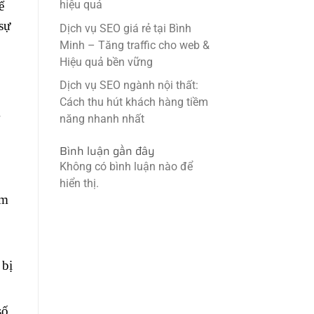
hiệu quả
ể
sự
Dịch vụ SEO giá rẻ tại Bình
Minh – Tăng traffic cho web &
Hiệu quả bền vững
Dịch vụ SEO ngành nội thất:
Cách thu hút khách hàng tiềm
năng nhanh nhất
Bình luận gần đây
Không có bình luận nào để
hiển thị.
àm
 bị
số