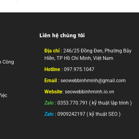
Liên hệ chúng tôi
Địa chỉ
: 246/25 Đồng Đen, Phường Bảy
Hiền, TP Hồ Chí Minh, Việt Nam
m Công
Hotline
: 097.975.1047
Email
: seowebbinhminh@gmail.com
Website
: seowebbinhminh.io.vn
iệc
Zalo
: 0353.770.791 ( kỹ thuật lập trình )
Zalo
: 0909242197 ( kỹ thuật SEO )