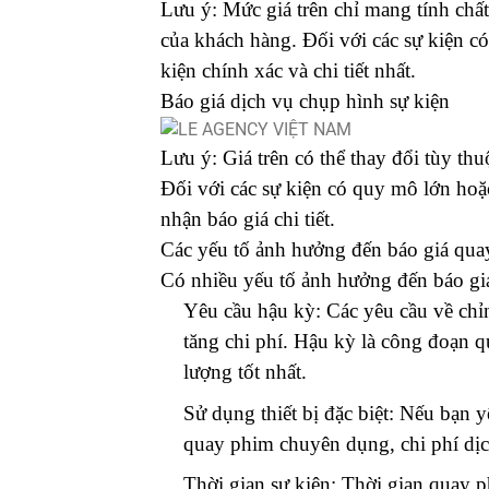
Lưu ý: Mức giá trên chỉ mang tính chất
của khách hàng. Đối với các sự kiện c
kiện chính xác và chi tiết nhất.
Báo giá dịch vụ chụp hình sự kiện
Lưu ý: Giá trên có thể thay đổi tùy th
Đối với các sự kiện có quy mô lớn hoặc
nhận báo giá chi tiết.
Các yếu tố ảnh hưởng đến báo giá qua
Có nhiều yếu tố ảnh hưởng đến báo gi
Yêu cầu hậu kỳ: Các yêu cầu về chỉn
tăng chi phí. Hậu kỳ là công đoạn 
lượng tốt nhất.
Sử dụng thiết bị đặc biệt: Nếu bạn 
quay phim chuyên dụng, chi phí dịc
Thời gian sự kiện: Thời gian quay p