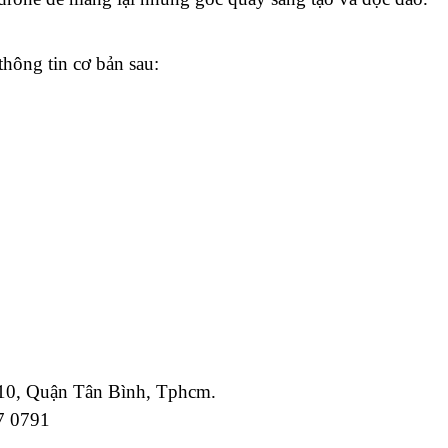
thông tin cơ bản sau:
 10, Quận Tân Bình, Tphcm.
7 0791