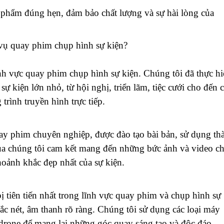
phẩm đúng hẹn, đảm bảo chất lượng và sự hài lòng của
vụ quay phim chụp hình sự kiện?
h vực quay phim chụp hình sự kiện. Chúng tôi đã thực hi
ự kiện lớn nhỏ, từ hội nghị, triển lãm, tiệc cưới cho đến 
trình truyền hình trực tiếp.
ay phim chuyên nghiệp, được đào tạo bài bản, sử dụng th
 của chúng tôi cam kết mang đến những bức ảnh và video ch
hoảnh khắc đẹp nhất của sự kiện.
ị tiên tiến nhất trong lĩnh vực quay phim và chụp hình sự
ắc nét, âm thanh rõ ràng. Chúng tôi sử dụng các loại máy
 drone để mang lại những góc quay sáng tạo và độc đáo.