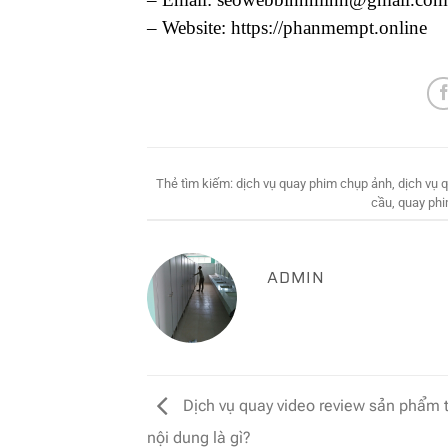
– Website: https://phanmempt.online
Thẻ tìm kiếm:
dịch vụ quay phim chụp ảnh
,
dịch vụ 
cầu
,
quay phi
ADMIN
Dịch vụ quay video review sản phẩm t
nội dung là gì?