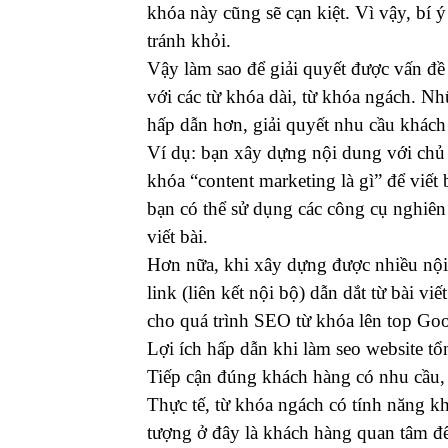
khóa này cũng sẽ cạn kiệt. Vì vậy, bí 
tránh khỏi.
Vậy làm sao để giải quyết được vấn đề
với các từ khóa dài, từ khóa ngách. N
hấp dẫn hơn, giải quyết nhu cầu khách
Ví dụ: bạn xây dựng nội dung với chủ 
khóa “content marketing là gì” để viế
bạn có thể sử dụng các công cụ nghiên
viết bài.
Hơn nữa, khi xây dựng được nhiều nội 
link (liên kết nội bộ) dẫn dắt từ bài viế
cho quá trình SEO từ khóa lên top Goo
Lợi ích hấp dẫn khi làm seo website tổ
Tiếp cận đúng khách hàng có nhu cầu,
Thực tế, từ khóa ngách có tính năng 
tượng ở đây là khách hàng quan tâm 