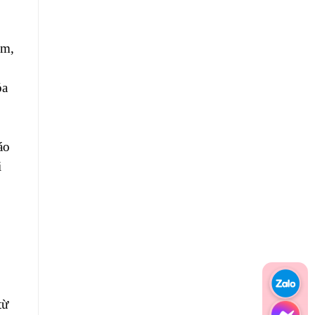
cm,
óa
áo
i
từ