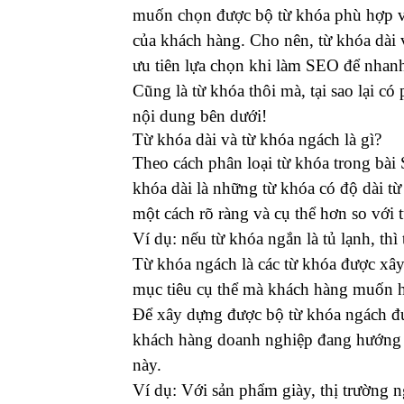
muốn chọn được bộ từ khóa phù hợp với
của khách hàng. Cho nên, từ khóa dài 
ưu tiên lựa chọn khi làm SEO để nhan
Cũng là từ khóa thôi mà, tại sao lại c
nội dung bên dưới!
Từ khóa dài và từ khóa ngách là gì?
Theo cách phân loại từ khóa trong bài
khóa dài là những từ khóa có độ dài từ
một cách rõ ràng và cụ thể hơn so với 
Ví dụ: nếu từ khóa ngắn là tủ lạnh, thì 
Từ khóa ngách là các từ khóa được xây
mục tiêu cụ thể mà khách hàng muốn 
Để xây dựng được bộ từ khóa ngách đú
khách hàng doanh nghiệp đang hướng đ
này.
Ví dụ: Với sản phẩm giày, thị trường n