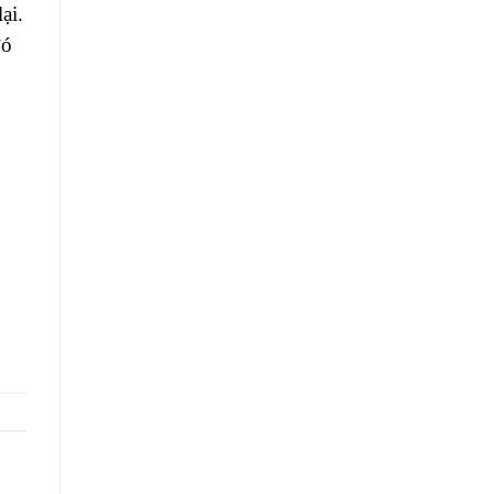
ại.
đó