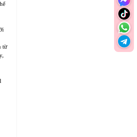
thể
ới
 từ
y,
l