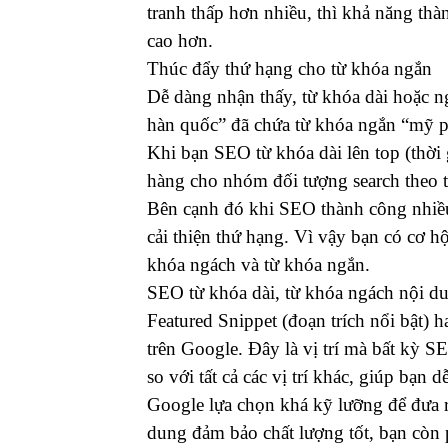
tranh thấp hơn nhiều, thì khả năng thà
cao hơn.
Thúc đẩy thứ hạng cho từ khóa ngắn
Dễ dàng nhận thấy, từ khóa dài hoặc 
hàn quốc” đã chứa từ khóa ngắn “mỹ 
Khi bạn SEO từ khóa dài lên top (thời
hàng cho nhóm đối tượng search theo 
Bên cạnh đó khi SEO thành công nhiều
cải thiện thứ hạng. Vì vậy bạn có cơ hộ
khóa ngách và từ khóa ngắn.
SEO từ khóa dài, từ khóa ngách nội du
Featured Snippet (đoạn trích nổi bật) 
trên Google. Đây là vị trí mà bất kỳ S
so với tất cả các vị trí khác, giúp bạn
Google lựa chọn khá kỹ lưỡng để đưa r
dung đảm bảo chất lượng tốt, bạn còn 