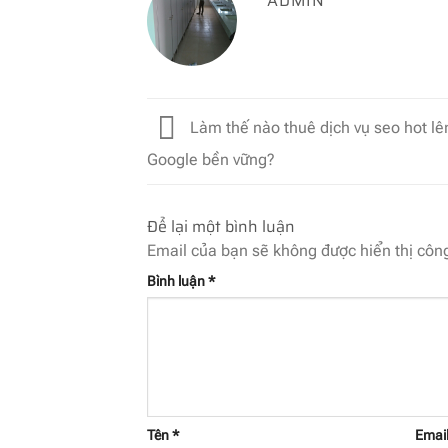
ADMIN
Làm thế nào thuê dịch vụ seo hot lê
Google bền vững?
Để lại một bình luận
Email của bạn sẽ không được hiển thị công
Bình luận
*
Tên
*
Emai