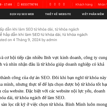
Khách hàng
Nhân 
0 - 17:00
0353770791
DỊCH VỤ SEO WEB
THIẾT KẾ WEBSITE
VIẾT PHẦN MỀM
hấp dẫn khi làm SEO từ khóa dài, từ khóa ngách
hể hấp dẫn khi làm SEO từ khóa dài, từ khóa ngách
sted on
4 Tháng 9, 2024
by
admin
à cơ hội tiếp cận nhiều lĩnh vực kinh doanh, công ty cun
h và nhìn nhận đâu là từ khóa giúp doanh nghiệp có khả
 thành công của dự án SEO. Đôi khi bạn nghĩ từ khóa này
a mình, nhưng thực tế để lựa chọn được bộ từ khóa tốt bạ
u của website. Đặc biệt với các website nội lực yếu, doanh
óa dài, từ khóa ngách để làm SEO.
 sàn lọc rất kỹ ở việc chọn từ khóa. Bình Minh luôn mon