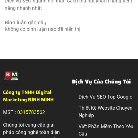
Dịch vụ SEO ngành nội thất: Cách thu hút khách hàng tiềm
năng nhanh nhất
Bình luận gần đây
Không có bình luận nào để hiển thị.
Dịch Vụ Của Chúng Tôi
Công ty TNHH Digital
Dịch Vụ SEO Top Google
Marketing BÌNH MINH
Thiết Kế Website Chuyên
MST :
0315783562
Nghiệp
Chúng tôi cung cấp giải
Viết Phần Mềm Theo Yêu
pháp công nghệ toàn diện
Cầu