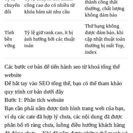
thành công thất
chuyển
công cao do có nhiều từ
thường, chất lượng
đổi
khóa bám sát nhu cầu
không đảm bảo
Thứ hạng không
Tính
Tỷ lệ giữ rank cao, ít bị
được đảm bảo, khi
bền
ảnh hưởng bởi các thuật
cập nhật thuật toán
vững
toán
thường bị mất Top,
index
Các bước cơ bản để tiến hành seo từ khoá tổng thể
website
Để bắt tay vào SEO tổng thể, bạn có thể tham khảo
quy trình cơ bản dưới đây
Bước 1: Phân tích website
Bạn cần phải nắm được tình hình trang web của bạn,
ví dụ các cate đã hợp lý chưa, các nội dung đã được
phân bổ rõ ràng chưa, luồng điều hướng khách hàng