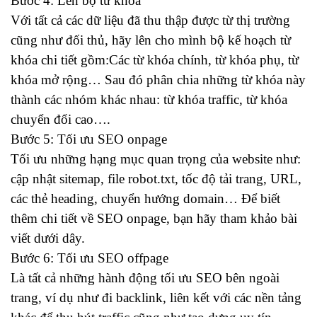
Bước 4: Lên bộ từ khóa
Với tất cả các dữ liệu đã thu thập được từ thị trường
cũng như đối thủ, hãy lên cho mình bộ kế hoạch từ
khóa chi tiết gồm:Các từ khóa chính, từ khóa phụ, từ
khóa mở rộng… Sau đó phân chia những từ khóa này
thành các nhóm khác nhau: từ khóa traffic, từ khóa
chuyển đổi cao….
Bước 5: Tối ưu SEO onpage
Tối ưu những hạng mục quan trọng của website như:
cập nhật sitemap, file robot.txt, tốc độ tải trang, URL,
các thẻ heading, chuyển hướng domain… Để biết
thêm chi tiết về SEO onpage, bạn hãy tham khảo bài
viết dưới dây.
Bước 6: Tối ưu SEO offpage
Là tất cả những hành động tối ưu SEO bên ngoài
trang, ví dụ như đi backlink, liên kết với các nền tảng