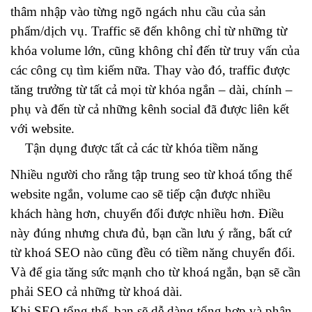
thâm nhập vào từng ngõ ngách nhu cầu của sản
phẩm/dịch vụ. Traffic sẽ đến không chỉ từ những từ
khóa volume lớn, cũng không chỉ đến từ truy vấn của
các công cụ tìm kiếm nữa. Thay vào đó, traffic được
tăng trưởng từ tất cả mọi từ khóa ngắn – dài, chính –
phụ và đến từ cả những kênh social đã được liên kết
với website.
Tận dụng được tất cả các từ khóa tiềm năng
Nhiều người cho rằng tập trung seo từ khoá tổng thể
website ngắn, volume cao sẽ tiếp cận được nhiều
khách hàng hơn, chuyển đổi được nhiều hơn. Điều
này đúng nhưng chưa đủ, bạn cần lưu ý rằng, bất cứ
từ khoá SEO nào cũng đều có tiềm năng chuyển đổi.
Và để gia tăng sức mạnh cho từ khoá ngắn, bạn sẽ cần
phải SEO cả những từ khoá dài.
Khi SEO tổng thể, bạn sẽ dễ dàng tổng hợp và phân