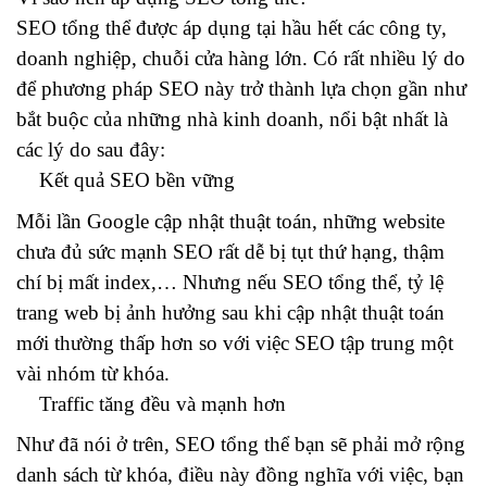
SEO tổng thể được áp dụng tại hầu hết các công ty,
doanh nghiệp, chuỗi cửa hàng lớn. Có rất nhiều lý do
để phương pháp SEO này trở thành lựa chọn gần như
bắt buộc của những nhà kinh doanh, nổi bật nhất là
các lý do sau đây:
Kết quả SEO bền vững
Mỗi lần Google cập nhật thuật toán, những website
chưa đủ sức mạnh SEO rất dễ bị tụt thứ hạng, thậm
chí bị mất index,… Nhưng nếu SEO tổng thể, tỷ lệ
trang web bị ảnh hưởng sau khi cập nhật thuật toán
mới thường thấp hơn so với việc SEO tập trung một
vài nhóm từ khóa.
Traffic tăng đều và mạnh hơn
Như đã nói ở trên, SEO tổng thể bạn sẽ phải mở rộng
danh sách từ khóa, điều này đồng nghĩa với việc, bạn