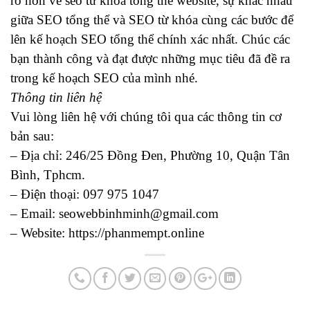
rõ hơn về seo từ khoá tổng thể website, sự khác nhau
giữa SEO tổng thể và SEO từ khóa cùng các bước để
lên kế hoạch SEO tổng thể chính xác nhất. Chúc các
bạn thành công và đạt được những mục tiêu đã đề ra
trong kế hoạch SEO của mình nhé.
Thông tin liên hệ
Vui lòng liên hệ với chúng tôi qua các thông tin cơ
bản sau:
– Địa chỉ: 246/25 Đồng Đen, Phường 10, Quận Tân
Bình, Tphcm.
– Điện thoại: 097 975 1047
– Email: seowebbinhminh@gmail.com
– Website: https://phanmempt.online