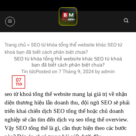
Skip
to
content
Trang chủ
»
SEO từ khóa tổng thể website khác SEO từ
khoá bạn đã biết cách phân biệt chưa?
SEO từ khóa tổng thể website khác SEO từ khoá
bạn đã biết cách phân biệt chưa?
Tin tức
Posted on
7 Tháng 9, 2024
by
admin
07
Th9
seo từ khoá tổng thể website mang lại giá trị về nhận
diện thương hiệu lẫn doanh thu, đội ngũ SEO sẽ phải
triển khai chiến dịch SEO tổng thể hoặc chủ doanh
nghiệp sẽ cần tìm đến dịch vụ seo tổng thể overview.
Vậy SEO tổng thể là gì, cần thực hiện theo các bước