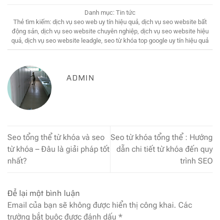
Danh mục:
Tin tức
Thẻ tìm kiếm:
dịch vụ seo web uy tín hiệu quả
,
dịch vụ seo website bất
động sản
,
dịch vụ seo website chuyên nghiệp
,
dịch vụ seo website hiệu
quả
,
dịch vụ seo website leadgle
,
seo từ khóa top google uy tín hiệu quả
ADMIN
Seo tổng thể từ khóa và seo
Seo từ khóa tổng thể : Hướng
từ khóa – Đâu là giải pháp tốt
dẫn chi tiết từ khóa đến quy
nhất?
trình SEO
Để lại một bình luận
Email của bạn sẽ không được hiển thị công khai.
Các
trường bắt buộc được đánh dấu
*