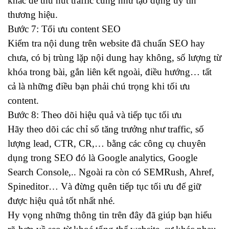
khác để thu hút traffic cũng như tạo dựng uy tín
thương hiệu.
Bước 7: Tối ưu content SEO
Kiểm tra nội dung trên website đã chuẩn SEO hay
chưa, có bị trùng lặp nội dung hay không, số lượng từ
khóa trong bài, gắn liên kết ngoài, điều hướng… tất
cả là những điều bạn phải chú trọng khi tối ưu
content.
Bước 8: Theo dõi hiệu quả và tiếp tục tối ưu
Hãy theo dõi các chỉ số tăng trưởng như traffic, số
lượng lead, CTR, CR,… bằng các công cụ chuyên
dụng trong SEO đó là Google analytics, Google
Search Console,.. Ngoài ra còn có SEMRush, Ahref,
Spineditor… Và đừng quên tiếp tục tối ưu để giữ
được hiệu quả tốt nhất nhé.
Hy vọng những thông tin trên đây đã giúp bạn hiểu