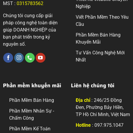
MST :
0315783562
Nghiệp
Chúng tôi cung cấp giải
Viết Phần Mềm Theo Yêu
pháp công nghệ toàn diện
Cầu
giúp DOANH NGHIỆP của
Phần Mềm Bán Hàng
bạn phát triển trong kỷ
Khuyến Mãi
nguyên số.
Tư Vấn Công Nghệ Mới
Nhất
Phần mềm khuyến mãi
Liên hệ chúng tôi
Phần Mềm Bán Hàng
Địa chỉ
: 246/25 Đồng
Đen, Phường Bảy Hiền,
Phần Mềm Nhân Sự -
TP Hồ Chí Minh, Việt Nam
Chấm Công
Hotline
: 097.975.1047
Phần Mềm Kế Toán