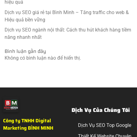
hiệu quả
Dịch vụ SEO giá rẻ tại Bình Minh – Tăng traffic cho web &
Hiệu quả bền vững
Dịch vụ SEO ngành nội thất: Cách thu hút khách hàng tiềm
năng nhanh nhất
Bình luận gần đây
Không có bình luận nào để hiển thị.
Dịch Vụ Của Chúng Tôi
Công ty TNHH Digital
Dịch Vụ SEO Top Google
Marketing BÌNH MINH
Thiết Kế Website Chuyên