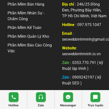
Phần Mềm Bán Hàng
Địa chỉ
: 246/25 Đồng
Đen, Phường Bảy Hiền,
Phần Mềm Nhân Sự -
TP Hồ Chí Minh, Việt Nam
Chấm Công
Hotline
: 097.975.1047
Phần Mềm Kế Toán
Email
:
Phần Mềm Quản Lý Kho
seowebbinhminh@gmail.c
Phần Mềm Báo Cáo Công
Website
:
Việc
seowebbinhminh.io.vn
Zalo
: 0353.770.791 ( kỹ
thuật lập trình )
Zalo
: 0909242197 ( kỹ
thuật SEO )
Copyright 2026 ©
seowebbinhminh.com
Hotline
Zalo
Messenger
Trực tuyến