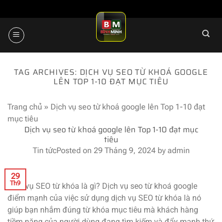
Skip
to
content
TAG ARCHIVES:
DỊCH VỤ SEO TỪ KHOÁ GOOGLE
LÊN TOP 1-10 ĐẠT MỤC TIÊU
Trang chủ
»
Dịch vụ seo từ khoá google lên Top 1-10 đạt
mục tiêu
Dịch vụ seo từ khoá google lên Top 1-10 đạt mục
tiêu
Tin tức
Posted on
29 Tháng 9, 2024
by
admin
29
Th9
Dịch vụ SEO từ khóa là gì? Dịch vụ seo từ khoá google
điểm mạnh của việc sử dụng dịch vụ SEO từ khóa là nó
giúp bạn nhắm đúng từ khóa mục tiêu mà khách hàng
tiềm năng của người dùng đang tìm kiếm và đẩy mạnh thứ