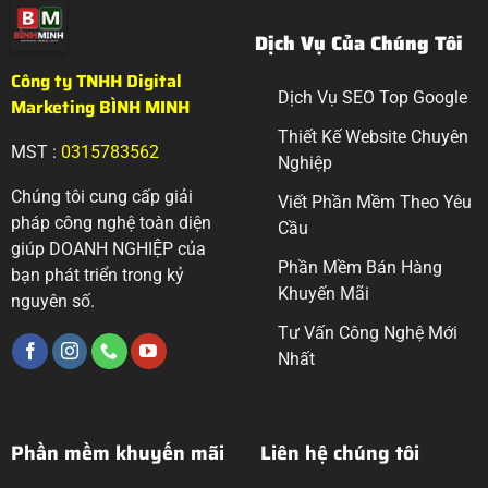
Dịch Vụ Của Chúng Tôi
Công ty TNHH Digital
Dịch Vụ SEO Top Google
Marketing BÌNH MINH
Thiết Kế Website Chuyên
MST :
0315783562
Nghiệp
Chúng tôi cung cấp giải
Viết Phần Mềm Theo Yêu
pháp công nghệ toàn diện
Cầu
giúp DOANH NGHIỆP của
Phần Mềm Bán Hàng
bạn phát triển trong kỷ
Khuyến Mãi
nguyên số.
Tư Vấn Công Nghệ Mới
Nhất
Phần mềm khuyến mãi
Liên hệ chúng tôi