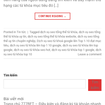
hạng các từ khóa mục tiêu đó […]
CONTINUE READING
→
Posted in
Tin tức
|
Tagged
dịch vụ seo tổng thể từ khóa
,
dịch vụ seo tổng
thể từ khóa uy tín
,
dịch vụ seo tổng thể từ khóa website
,
dịch vụ seo tổng
thể uy tín chuyên nghiệp
,
Dịch vụ seo từ khoá google lên Top 1-10 đạt mục
tiêu
,
dịch vụ seo từ khóa lên top 1 10 google
,
dịch vụ seo từ khóa lên top
google
,
dịch vụ seo từ khóa seo hot
,
dịch vụ seo từ khóa top 1 google
,
dịch
vụ seo từ khóa top 10
Leave a comment
Tìm kiếm
Tìm
kiếm
Bài viết mới
Trang chủ 777BET – Điều kiện và đăng ký tài khoản nhanh