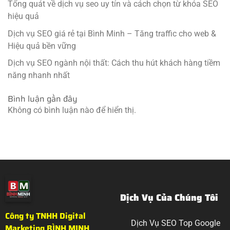
Tổng quát về dịch vụ seo uy tín và cách chọn từ khóa SEO
hiệu quả
Dịch vụ SEO giá rẻ tại Bình Minh – Tăng traffic cho web &
Hiệu quả bền vững
Dịch vụ SEO ngành nội thất: Cách thu hút khách hàng tiềm
năng nhanh nhất
Bình luận gần đây
Không có bình luận nào để hiển thị.
Dịch Vụ Của Chúng Tôi
Công ty TNHH Digital
Dịch Vụ SEO Top Google
Marketing BÌNH MINH