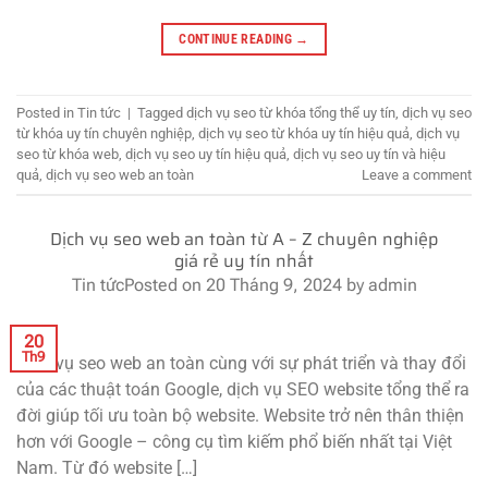
CONTINUE READING
→
Posted in
Tin tức
|
Tagged
dịch vụ seo từ khóa tổng thể uy tín
,
dịch vụ seo
từ khóa uy tín chuyên nghiệp
,
dịch vụ seo từ khóa uy tín hiệu quả
,
dịch vụ
seo từ khóa web
,
dịch vụ seo uy tín hiệu quả
,
dịch vụ seo uy tín và hiệu
quả
,
dịch vụ seo web an toàn
Leave a comment
Dịch vụ seo web an toàn từ A – Z chuyên nghiệp
giá rẻ uy tín nhất
Tin tức
Posted on
20 Tháng 9, 2024
by
admin
20
Th9
Dịch vụ seo web an toàn cùng với sự phát triển và thay đổi
của các thuật toán Google, dịch vụ SEO website tổng thể ra
đời giúp tối ưu toàn bộ website. Website trở nên thân thiện
hơn với Google – công cụ tìm kiếm phổ biến nhất tại Việt
Nam. Từ đó website […]