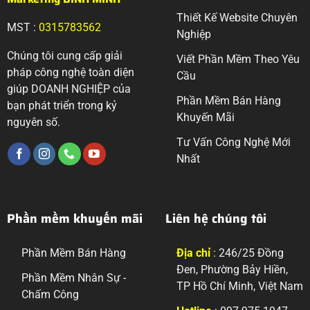
Thiết Kế Website Chuyên
MST :
0315783562
Nghiệp
Chúng tôi cung cấp giải
Viết Phần Mềm Theo Yêu
pháp công nghệ toàn diện
Cầu
giúp DOANH NGHIỆP của
Phần Mềm Bán Hàng
bạn phát triển trong kỷ
Khuyến Mãi
nguyên số.
Tư Vấn Công Nghệ Mới
Nhất
Phần mềm khuyến mãi
Liên hệ chúng tôi
Phần Mềm Bán Hàng
Địa chỉ
: 246/25 Đồng
Đen, Phường Bảy Hiền,
Phần Mềm Nhân Sự -
TP Hồ Chí Minh, Việt Nam
Chấm Công