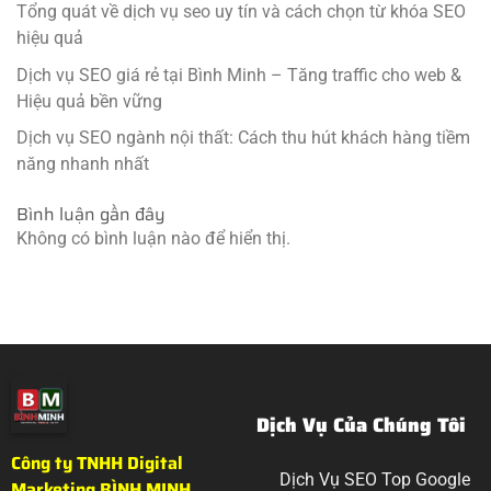
Tổng quát về dịch vụ seo uy tín và cách chọn từ khóa SEO
hiệu quả
Dịch vụ SEO giá rẻ tại Bình Minh – Tăng traffic cho web &
Hiệu quả bền vững
Dịch vụ SEO ngành nội thất: Cách thu hút khách hàng tiềm
năng nhanh nhất
Bình luận gần đây
Không có bình luận nào để hiển thị.
Dịch Vụ Của Chúng Tôi
Công ty TNHH Digital
Dịch Vụ SEO Top Google
Marketing BÌNH MINH