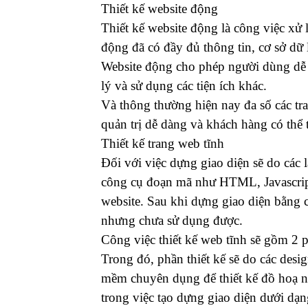
Thiết kế website động
Thiết kế website động là công việc xử
động đã có đầy đủ thông tin, cơ sở dữ 
Website động cho phép người dùng dễ d
lý và sử dụng các tiện ích khác.
Và thông thường hiện nay đa số các tr
quản trị dễ dàng và khách hàng có thể t
Thiết kế trang web tĩnh
Đối với việc dựng giao diện sẽ do các 
công cụ đoạn mã như HTML, Javascript,
website. Sau khi dựng giao diện bằng
nhưng chưa sử dụng được.
Công việc thiết kế web tĩnh sẽ gồm 2 ph
Trong đó, phần thiết kế sẽ do các de
mềm chuyên dụng để thiết kế đồ hoạ 
trong việc tạo dựng giao diện dưới dạ