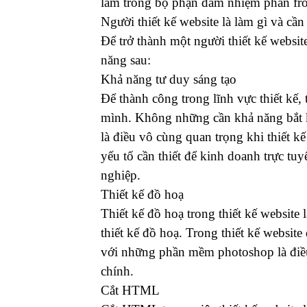
làm trong bộ phận đảm nhiệm phần fro
Người thiết kế website là làm gì và cầ
Để trở thành một người thiết kế websit
năng sau:
Khả năng tư duy sáng tạo
Để thành công trong lĩnh vực thiết kế, 
mình. Không những cần khả năng bắt k
là điều vô cùng quan trọng khi thiết k
yếu tố cần thiết để kinh doanh trực tu
nghiệp.
Thiết kế đồ hoạ
Thiết kế đồ hoạ trong thiết kế website 
thiết kế đồ hoạ. Trong thiết kế websit
với những phần mềm photoshop là điều 
chính.
Cắt HTML