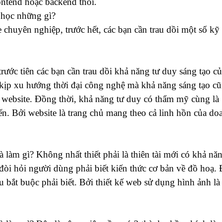
ntend hoặc backend thôi.
n học những gì?
e chuyên nghiệp, trước hết, các bạn cần trau dồi một số kỹ
trước tiên các bạn cần trau dồi khả năng tư duy sáng tạo c
ịp xu hướng thời đại công nghệ mà khả năng sáng tạo c
ế website. Đồng thời, khả năng tư duy có thẩm mỹ cùng là
yến. Bởi website là trang chủ mang theo cả linh hồn của do
là làm gì? Không nhất thiết phải là thiên tài mới có khả nă
e đòi hỏi người dùng phải biết kiến thức cơ bản về đồ hoạ. 
bắt buộc phải biết. Bởi thiết kế web sử dụng hình ảnh là