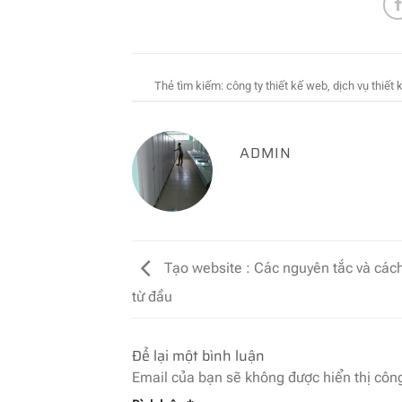
Thẻ tìm kiếm:
công ty thiết kế web
,
dịch vụ thiết
ADMIN
Tạo website : Các nguyên tắc và cách
từ đầu
Để lại một bình luận
Email của bạn sẽ không được hiển thị công