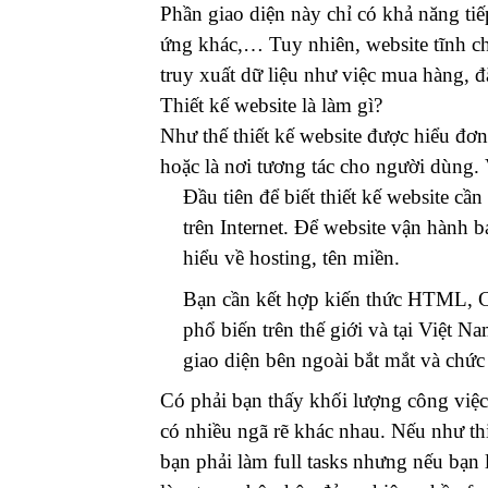
Phần giao diện này chỉ có khả năng tiếp
ứng khác,… Tuy nhiên, website tĩnh ch
truy xuất dữ liệu như việc mua hàng,
Thiết kế website là làm gì?
Như thế thiết kế website được hiểu đơn
hoặc là nơi tương tác cho người dùng. 
Đầu tiên để biết thiết kế website cầ
trên Internet. Để website vận hành b
hiểu về hosting, tên miền.
Bạn cần kết hợp kiến thức HTML,
phổ biến trên thế giới và tại Việt N
giao diện bên ngoài bắt mắt và chức
Có phải bạn thấy khối lượng công việc t
có nhiều ngã rẽ khác nhau. Nếu như th
bạn phải làm full tasks nhưng nếu bạn 