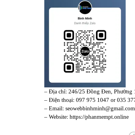
– Địa chỉ: 246/25 Đồng Đen, Phường
– Điện thoại: 097 975 1047 or 035 37
– Email: seowebbinhminh@gmail.com
– Website: https://phanmempt.online