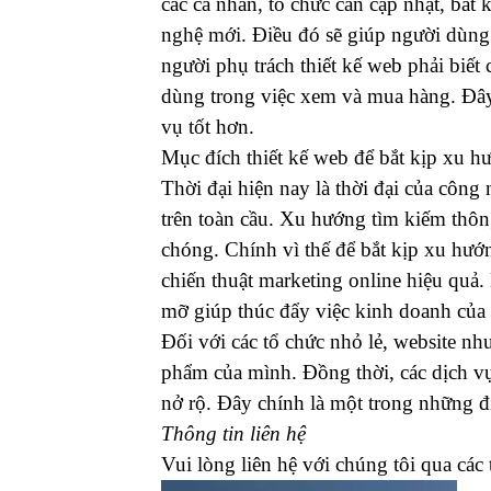
các cá nhân, tổ chức cần cập nhật, bắt 
nghệ mới. Điều đó sẽ giúp người dùng 
người phụ trách thiết kế web phải biết 
dùng trong việc xem và mua hàng. Đây 
vụ tốt hơn.
Mục đích thiết kế web để bắt kịp xu 
Thời đại hiện nay là thời đại của công
trên toàn cầu. Xu hướng tìm kiếm thôn
chóng. Chính vì thế để bắt kịp xu hướ
chiến thuật marketing online hiệu quả.
mỡ giúp thúc đẩy việc kinh doanh của
Đối với các tổ chức nhỏ lẻ, website n
phẩm của mình. Đồng thời, các dịch v
nở rộ. Đây chính là một trong những đi
Thông tin liên hệ
Vui lòng liên hệ với chúng tôi qua các 