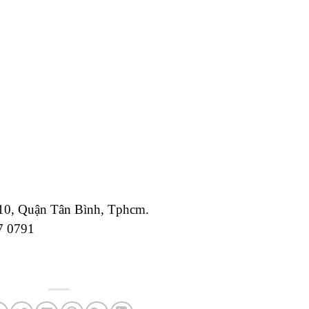
 10, Quận Tân Bình, Tphcm.
7 0791