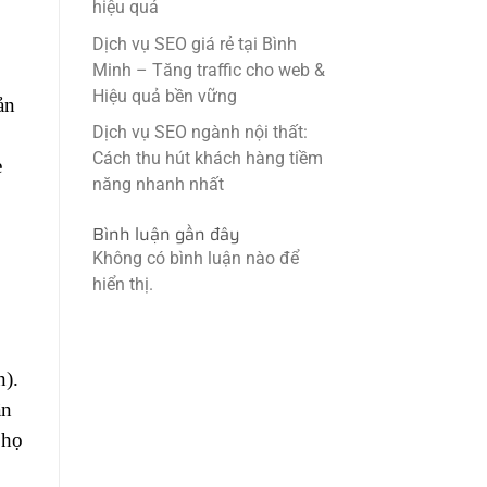
hiệu quả
Dịch vụ SEO giá rẻ tại Bình
Minh – Tăng traffic cho web &
Hiệu quả bền vững
ản
Dịch vụ SEO ngành nội thất:
Cách thu hút khách hàng tiềm
e
năng nhanh nhất
Bình luận gần đây
Không có bình luận nào để
hiển thị.
n).
ần
 họ