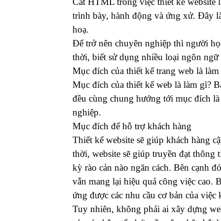
Cắt HTML trong việc thiết kế website l
trình bày, hành động và ứng xử. Đây là
hoạ.
Để trở nên chuyên nghiệp thì người học
thời, biết sử dụng nhiều loại ngôn ngữ
Mục đích của thiết kế trang web là làm
Mục đích của thiết kế web là làm gì? 
đều cùng chung hướng tới mục đích là
nghiệp.
Mục đích để hỗ trợ khách hàng
Thiết kế website sẽ giúp khách hàng c
thời, website sẽ giúp truyền đạt thông 
kỳ rào cản nào ngăn cách. Bên cạnh đó
vẫn mang lại hiệu quả công việc cao. 
ứng được các nhu cầu cơ bản của việc
Tuy nhiên, không phải ai xây dựng webs