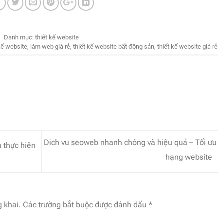
Danh mục:
thiết kế website
 kế website
,
làm web giá rẻ
,
thiết kế website bất động sản
,
thiết kế website giá rẻ
Dich vu seoweb nhanh chóng và hiệu quả – Tối ưu
 thực hiện
hạng website
 khai.
Các trường bắt buộc được đánh dấu
*