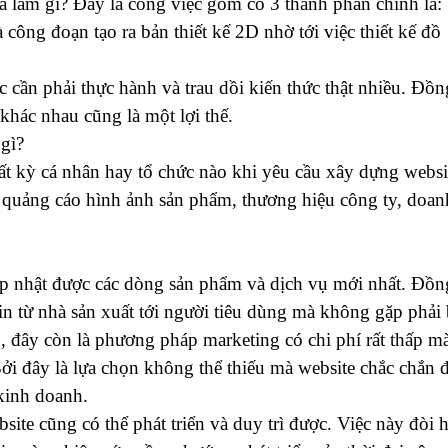
à làm gì? Đây là công việc gồm có 3 thành phần chính là:
 công đoạn tạo ra bản thiết kế 2D nhờ tới việc thiết kế đồ
 cần phải thực hành và trau dồi kiến thức thật nhiều. Đồn
 khác nhau cũng là một lợi thế.
 gì?
Bất kỳ cá nhân hay tổ chức nào khi yêu cầu xây dựng websi
 quảng cáo hình ảnh sản phẩm, thương hiệu công ty, doan
ập nhật được các dòng sản phẩm và dịch vụ mới nhất. Đồn
tin từ nhà sản xuất tới người tiêu dùng mà không gặp phải 
, đây còn là phương pháp marketing có chi phí rất thấp m
Bởi đây là lựa chọn không thể thiếu mà website chắc chắn 
 kinh doanh.
ite cũng có thể phát triển và duy trì được. Việc này đòi 