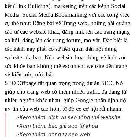
kết (Link Building), marketing trên các kênh Social
Media, Social Media Bookmarking với các công việc
cụ thể như: Đăng bài về Trang web, những bài quảng
cáo từ các website khác, đăng link lên các trang mạng
xã hội, đăng lên các trang forum, rao vặt. Đặc biệt là
các kênh này phải có sự liên quan đến nội dung
website của bạn. Nếu website hoạt động về lĩnh vực
sức khỏe bạn không thể excontent website đến trang
về kiến trúc, nội thất.
SEO Offpage rất quan trọng trong dự án SEO. Nó
giúp cho trang web có thêm nhiều traffic đa dạng từ
nhiều nguồn khác nhau, giúp Google nhận định độ
uy tín của web cao hơn, từ đó có cơ hội rất nhanh.
>Xem thêm:
dịch vụ seo tổng thể website
>Xem thêm:
báo giá seo từ khóa
>Xem thêm:
cong ty seo web