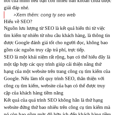
hỏi của mình nếu bạn còn nhiều băn khoăn chưa được
giải đáp nhé.
>Xem thêm:
cong ty seo web
Hiểu về SEO?
Nguồn lưu lượng từ SEO là kết quả hiển thi từ việc
tìm kiếm tự nhiên từ nhu cầu khách hàng, là thông tin
được Google đánh giá tốt cho người đọc, không bao
gồm các nguồn truy cập trả phí, trực tiếp.
SEO là một khái niệm rất rộng, bạn có thể hiểu đây là
một tập hợp các quy trình giúp cải thiện nâng thứ
hạng của một website trên trang công cụ tìm kiếm của
Google. Nếu làm tốt quy trình SEO, thân thiện với
công cụ tìm kiếm, website của bạn có thể được truy
cập của khách hàng tiềm năng
Kết quả của quá trình SEO không hẳn là thứ hạng
website đứng thứ bao nhiêu trên công cụ tìm kiếm mà
nó còn bao gồm mức độ hữu ích đến khách hàng tiềm