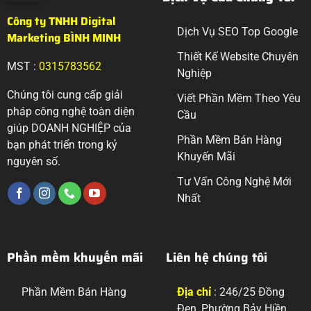
Công ty TNHH Digital
Dịch Vụ SEO Top Google
Marketing BÌNH MINH
Thiết Kế Website Chuyên
MST :
0315783562
Nghiệp
Chúng tôi cung cấp giải
Viết Phần Mềm Theo Yêu
pháp công nghệ toàn diện
Cầu
giúp DOANH NGHIỆP của
Phần Mềm Bán Hàng
bạn phát triển trong kỷ
Khuyến Mãi
nguyên số.
Tư Vấn Công Nghệ Mới
Nhất
Phần mềm khuyến mãi
Liên hệ chúng tôi
Phần Mềm Bán Hàng
Địa chỉ
: 246/25 Đồng
Đen, Phường Bảy Hiền,