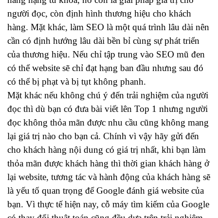
người đọc, còn định hình thương hiệu cho khách
hàng. Mặt khác, làm SEO là một quá trình lâu dài nên
cần có định hướng lâu dài bền bỉ cùng sự phát triển
của thương hiệu. Nếu chỉ tập trung vào SEO mũ đen
có thể website sẽ chỉ đạt hạng ban đầu nhưng sau đó
có thể bị phạt và bị tụt không phanh.
Mặt khác nếu không chú ý đến trải nghiệm của người
đọc thì dù bạn có đưa bài viết lên Top 1 nhưng người
đọc không thỏa mãn được nhu cầu cũng không mang
lại giá trị nào cho bạn cả. Chính vì vậy hãy gửi đến
cho khách hàng nội dung có giá trị nhất, khi bạn làm
thỏa mãn được khách hàng thì thời gian khách hàng ở
lại website, tương tác và hành động của khách hàng sẽ
là yếu tố quan trọng để Google đánh giá website của
bạn. Vì thực tế hiện nay, cỗ máy tìm kiếm của Google
có thay đổi thuật toán cũng đều dựa trên trải nghiệm