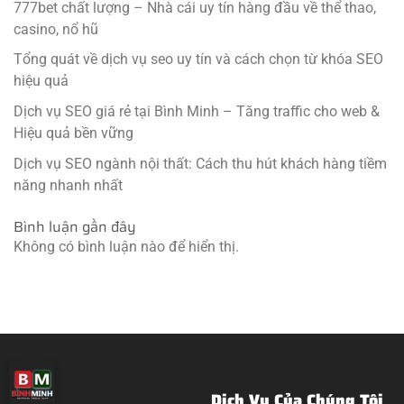
777bet chất lượng – Nhà cái uy tín hàng đầu về thể thao,
casino, nổ hũ
Tổng quát về dịch vụ seo uy tín và cách chọn từ khóa SEO
hiệu quả
Dịch vụ SEO giá rẻ tại Bình Minh – Tăng traffic cho web &
Hiệu quả bền vững
Dịch vụ SEO ngành nội thất: Cách thu hút khách hàng tiềm
năng nhanh nhất
Bình luận gần đây
Không có bình luận nào để hiển thị.
Dịch Vụ Của Chúng Tôi