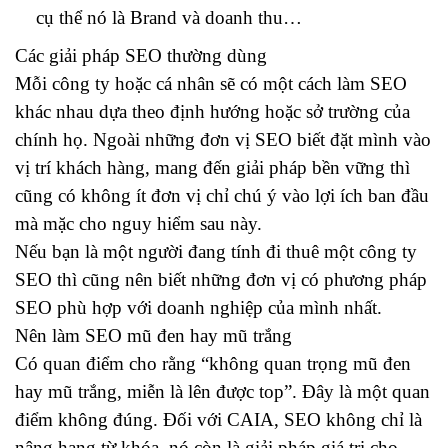
cụ thể nó là Brand và doanh thu…
Các giải pháp SEO thường dùng
Mỗi công ty hoặc cá nhân sẽ có một cách làm SEO
khác nhau dựa theo định hướng hoặc sở trường của
chính họ. Ngoài những đơn vị SEO biết đặt mình vào
vị trí khách hàng, mang đến giải pháp bền vững thì
cũng có không ít đơn vị chỉ chú ý vào lợi ích ban đầu
mà mặc cho nguy hiểm sau này.
Nếu bạn là một người đang tính đi thuê một công ty
SEO thì cũng nên biết những đơn vị có phương pháp
SEO phù hợp với doanh nghiệp của mình nhất.
Nên làm SEO mũ đen hay mũ trắng
Có quan điểm cho rằng “không quan trọng mũ đen
hay mũ trắng, miễn là lên được top”. Đây là một quan
điểm không đúng. Đối với CAIA, SEO không chỉ là
nâng hạng từ khóa, nó còn là giải pháp giá trị cho