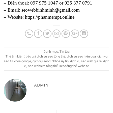
– Điện thoại: 097 975 1047 or 035 377 0791
– Email: seowebbinhminh@gmail.com
– Website: https://phanmempt.online
Danh mục:
Tin tức
Thẻ tìm kiếm:
báo giá dịch vụ seo tổng thể
,
dich vu seo hiệu quả
,
dịch vụ
seo từ khóa google
,
dịch vụ seo từ khóa uy tín
,
dịch vụ seo web giá rẻ
,
dịch
vụ seo website tổng thể
,
seo tổng thể website
ADMIN