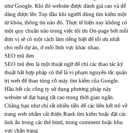
như Google. Khi đó website được đánh giá cao và dễ
dàng được lên Top đầu khi người dùng tìm kiếm một
từ khóa, thông tin nào đó. Thực tế hiện nay không có
một quy chuẩn nào trong việc tối ưu On-page bởi mỗi
đơn vị sẽ có một cách làm riêng biệt để tối ưu nhất
cho mỗi dự án, ở mỗi lĩnh vực khác nhau.
SEO mũ đen
SEO mũ đen là một thuật ngữ để chỉ các thao tác kỹ
thuật bất hợp pháp có thể là vi phạm nguyên tắc quản
trị web để thao túng cỗ máy tìm kiếm của Google.
Hầu hết các công ty sử dụng phương pháp này
website sẽ đạt hạng rất cao trong thời gian ngắn.
Chẳng hạn như chi rất nhiều tiền để các liên kết trỏ về
trang web nhằm cải thiện Rank tìm kiếm hoặc đặt các
link ẩn trong các thẻ html, trong comment hoặc khu
vực chân trang