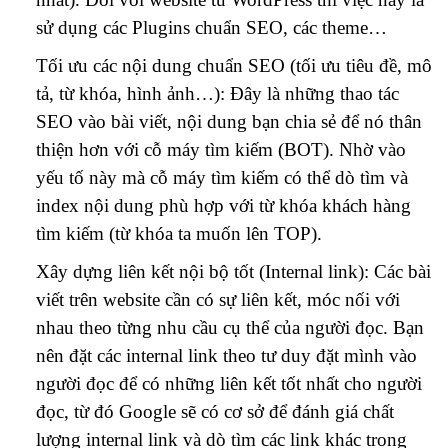
sử dụng các Plugins chuẩn SEO, các theme…
Tối ưu các nội dung chuẩn SEO (tối ưu tiêu đề, mô
tả, từ khóa, hình ảnh…): Đây là những thao tác
SEO vào bài viết, nội dung bạn chia sẻ để nó thân
thiện hơn với cỗ máy tìm kiếm (BOT). Nhờ vào
yếu tố này mà cỗ máy tìm kiếm có thể dò tìm và
index nội dung phù hợp với từ khóa khách hàng
tìm kiếm (từ khóa ta muốn lên TOP).
Xây dựng liên kết nội bộ tốt (Internal link): Các bài
viết trên website cần có sự liên kết, móc nối với
nhau theo từng nhu cầu cụ thể của người đọc. Bạn
nên đặt các internal link theo tư duy đặt mình vào
người đọc để có những liên kết tốt nhất cho người
đọc, từ đó Google sẽ có cơ sở để đánh giá chất
lượng internal link và dò tìm các link khác trong