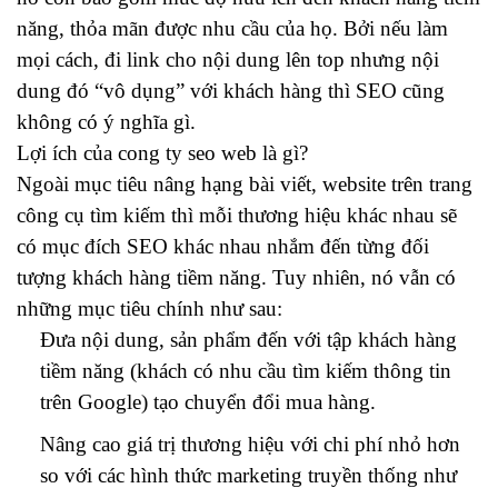
năng, thỏa mãn được nhu cầu của họ. Bởi nếu làm
mọi cách, đi link cho nội dung lên top nhưng nội
dung đó “vô dụng” với khách hàng thì SEO cũng
không có ý nghĩa gì.
Lợi ích của cong ty seo web là gì?
Ngoài mục tiêu nâng hạng bài viết, website trên trang
công cụ tìm kiếm thì mỗi thương hiệu khác nhau sẽ
có mục đích SEO khác nhau nhắm đến từng đối
tượng khách hàng tiềm năng. Tuy nhiên, nó vẫn có
những mục tiêu chính như sau:
Đưa nội dung, sản phẩm đến với tập khách hàng
tiềm năng (khách có nhu cầu tìm kiếm thông tin
trên Google) tạo chuyển đổi mua hàng.
Nâng cao giá trị thương hiệu với chi phí nhỏ hơn
so với các hình thức marketing truyền thống như