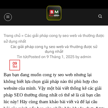
Skip
to
content
Trang chủ
»
Các giải pháp cong ty seo web và thường được
sử dụng nhất
Các giải pháp cong ty seo web và thường được sử
dụng nhất
Tin tức
Posted on
9 Tháng 1, 2025
by
admin
09
Th1
Bạn bạn đang muốn cong ty seo web nhưng lại
không biết lựa chọn giải pháp nào thì phù hợp cho
website của mình. Vậy một bài viết thống kê các giải
pháp SEO thường dùng nhất có thể sẽ là cái bạn cần
lúc này! Hãy cùng tham khảo bài viết và để lại câu