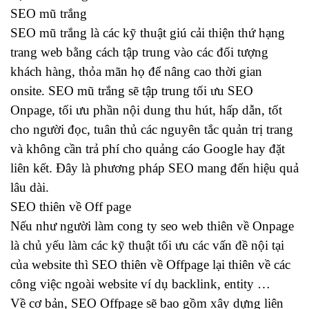
SEO mũ trắng
SEO mũ trắng là các kỹ thuật giú cải thiện thứ hạng
trang web bằng cách tập trung vào các đối tượng
khách hàng, thỏa mãn họ để nâng cao thời gian
onsite. SEO mũ trắng sẽ tập trung tối ưu SEO
Onpage, tối ưu phần nội dung thu hút, hấp dẫn, tốt
cho người đọc, tuân thủ các nguyên tắc quản trị trang
và không cần trả phí cho quảng cáo Google hay đặt
liên kết. Đây là phương pháp SEO mang đến hiệu quả
lâu dài.
SEO thiên về Off page
Nếu như người làm cong ty seo web thiên về Onpage
là chủ yếu làm các kỹ thuật tối ưu các vấn đề nội tại
của website thì SEO thiên về Offpage lại thiên về các
công việc ngoài website ví dụ backlink, entity …
Về cơ bản, SEO Offpage sẽ bao gồm xây dựng liên