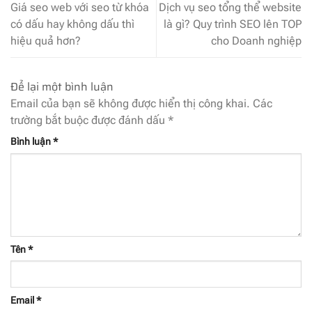
Giá seo web với seo từ khóa
Dịch vụ seo tổng thể website
có dấu hay không dấu thì
là gì? Quy trình SEO lên TOP
hiệu quả hơn?
cho Doanh nghiệp
Để lại một bình luận
Email của bạn sẽ không được hiển thị công khai.
Các
trường bắt buộc được đánh dấu
*
Bình luận
*
Tên
*
Email
*