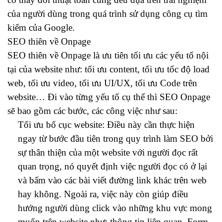
của người dùng trong quá trình sử dụng công cụ tìm
kiếm của Google.
SEO thiên về Onpage
SEO thiên về Onpage là ưu tiên tối ưu các yếu tố nội
tại của website như: tối ưu content, tối ưu tốc độ load
web, tối ưu video, tối ưu UI/UX, tối ưu Code trên
website… Đi vào từng yếu tố cụ thể thì SEO Onpage
sẽ bao gồm các bước, các công việc như sau:
Tối ưu bố cục website: Điều này cần thực hiện
ngay từ bước đầu tiên trong quy trình làm SEO bởi
sự thân thiện của một website với người đọc rất
quan trọng, nó quyết định việc người đọc có ở lại
và bấm vào các bài viết đường link khác trên web
hay không. Ngoài ra, việc này còn giúp điều
hướng người dùng click vào những khu vực mong
muốn trên website như: thông tin liên quan, Form