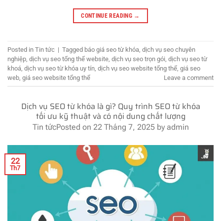
CONTINUE READING
→
Posted in
Tin tức
|
Tagged
báo giá seo từ khóa
,
dịch vụ seo chuyên
nghiệp
,
dịch vụ seo tổng thể website
,
dịch vụ seo trọn gói
,
dịch vụ seo từ
khoá
,
dịch vụ seo từ khóa uy tín
,
dịch vụ seo website tổng thể
,
giá seo
web
,
giá seo website tổng thể
Leave a comment
Dịch vụ SEO từ khóa là gì? Quy trình SEO từ khóa
tối ưu kỹ thuật và có nội dung chất lượng
Tin tức
Posted on
22 Tháng 7, 2025
by
admin
22
Th7