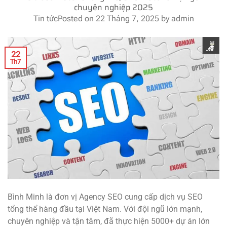
chuyên nghiệp 2025
Tin tức
Posted on
22 Tháng 7, 2025
by
admin
22
Th7
Bình Minh là đơn vị Agency SEO cung cấp dịch vụ SEO
tổng thể hàng đầu tại Việt Nam. Với đội ngũ lớn mạnh,
chuyên nghiệp và tận tâm, đã thực hiện 5000+ dự án lớn