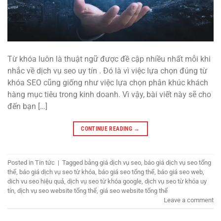
Từ khóa luôn là thuật ngữ được đề cập nhiều nhất mỗi khi
nhắc về dịch vụ seo uy tín . Đó là vì việc lựa chọn đúng từ
khóa SEO cũng giống như việc lựa chọn phân khúc khách
hàng mục tiêu trong kinh doanh. Vì vậy, bài viết này sẽ cho
đến bạn […]
CONTINUE READING
→
Posted in
Tin tức
|
Tagged
bảng giá dịch vụ seo
,
báo giá dịch vụ seo tổng
thể
,
báo giá dịch vụ seo từ khóa
,
báo giá seo tổng thể
,
báo giá seo web
,
dich vu seo hiệu quả
,
dịch vụ seo từ khóa google
,
dịch vụ seo từ khóa uy
tín
,
dịch vụ seo website tổng thể
,
giá seo website tổng thể
Leave a comment