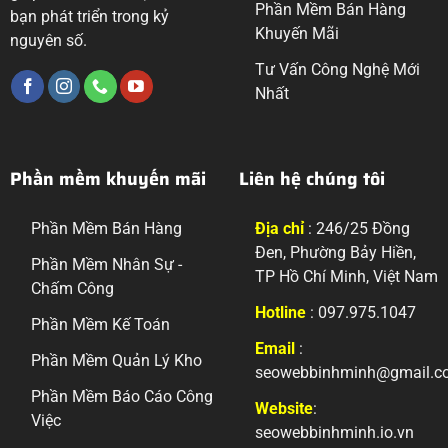
Phần Mềm Bán Hàng
bạn phát triển trong kỷ
Khuyến Mãi
nguyên số.
Tư Vấn Công Nghệ Mới
Nhất
Phần mềm khuyến mãi
Liên hệ chúng tôi
Phần Mềm Bán Hàng
Địa chỉ
: 246/25 Đồng
Đen, Phường Bảy Hiền,
Phần Mềm Nhân Sự -
TP Hồ Chí Minh, Việt Nam
Chấm Công
Hotline
: 097.975.1047
Phần Mềm Kế Toán
Email
:
Phần Mềm Quản Lý Kho
seowebbinhminh@gmail.c
Phần Mềm Báo Cáo Công
Website
:
Việc
seowebbinhminh.io.vn