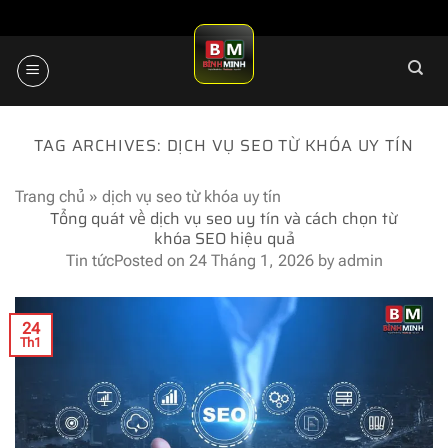
Skip
to
content
TAG ARCHIVES:
DỊCH VỤ SEO TỪ KHÓA UY TÍN
Trang chủ
»
dịch vụ seo từ khóa uy tín
Tổng quát về dịch vụ seo uy tín và cách chọn từ
khóa SEO hiệu quả
Tin tức
Posted on
24 Tháng 1, 2026
by
admin
24
Th1