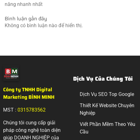
năng nhanh nhất
Bình luận gần đây
Không có bình luận nào để hiển thị.
Dịch Vụ Của Chúng Tôi
Công ty TNHH Digital
Dịch Vụ SEO Top Google
Marketing BÌNH MINH
Thiết Kế Website Chuyên
MST :
0315783562
Nghiệp
Chúng tôi cung cấp giải
Viết Phần Mềm Theo Yêu
pháp công nghệ toàn diện
Cầu
giúp DOANH NGHIỆP của