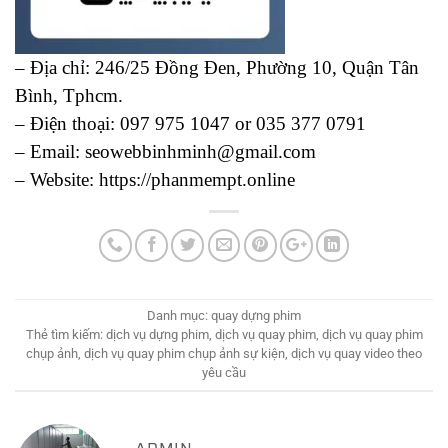
– Địa chỉ: 246/25 Đồng Đen, Phường 10, Quận Tân
Bình, Tphcm.
– Điện thoại: 097 975 1047 or 035 377 0791
– Email: seowebbinhminh@gmail.com
– Website: https://phanmempt.online
Danh mục:
quay dựng phim
Thẻ tìm kiếm:
dịch vụ dựng phim
,
dịch vụ quay phim
,
dịch vụ quay phim
chụp ảnh
,
dịch vụ quay phim chụp ảnh sự kiện
,
dịch vụ quay video theo
yêu cầu