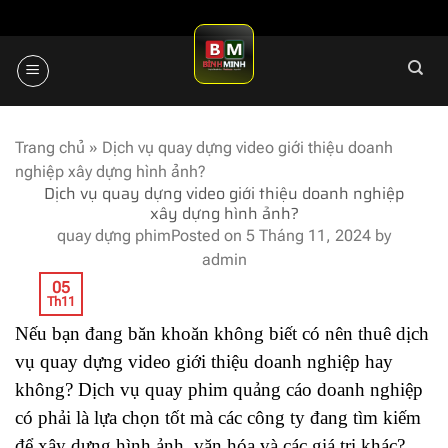
Skip
to
content
Trang chủ
»
Dịch vụ quay dựng video giới thiệu doanh
nghiệp xây dựng hình ảnh?
Dịch vụ quay dựng video giới thiệu doanh nghiệp
xây dựng hình ảnh?
quay dựng phim
Posted on
5 Tháng 11, 2024
by
admin
05
Th11
Nếu bạn đang băn khoăn không biết có nên thuê dịch
vụ quay dựng video giới thiệu doanh nghiệp hay
không? Dịch vụ quay phim quảng cáo doanh nghiệp
có phải là lựa chọn tốt mà các công ty đang tìm kiếm
để xây dựng hình ảnh, văn hóa và các giá trị khác?