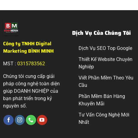
Dịch Vụ Của Chúng Tôi
Công ty TNHH Digital
Dịch Vụ SEO Top Google
Marketing BÌNH MINH
Thiết Kế Website Chuyên
MST :
0315783562
Nghiệp
Chúng tôi cung cấp giải
Viết Phần Mềm Theo Yêu
pháp công nghệ toàn diện
Cầu
giúp DOANH NGHIỆP của
Phần Mềm Bán Hàng
bạn phát triển trong kỷ
Khuyến Mãi
nguyên số.
Tư Vấn Công Nghệ Mới
Nhất