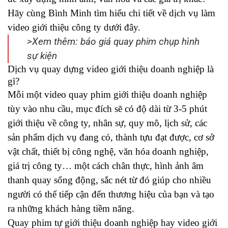
Hãy cùng Bình Minh tìm hiểu chi tiết về dịch vụ làm
video giới thiệu công ty dưới đây.
>Xem thêm:
báo giá quay phim chụp hình
sự kiện
Dịch vụ quay dựng video giới thiệu doanh nghiệp là
gì?
Mỗi một video quay phim giới thiệu doanh nghiệp
tùy vào nhu cầu, mục đích sẽ có độ dài từ 3-5 phút
giới thiệu về công ty, nhân sự, quy mô, lịch sử, các
sản phẩm dịch vụ đang có, thành tựu đạt được, cơ sở
vật chất, thiết bị công nghệ, văn hóa doanh nghiệp,
giá trị công ty… một cách chân thực, hình ảnh âm
thanh quay sống động, sắc nét từ đó giúp cho nhiều
người có thể tiếp cận đến thương hiệu của bạn và tạo
ra những khách hàng tiềm năng.
Quay phim tự giới thiệu doanh nghiệp hay video giới