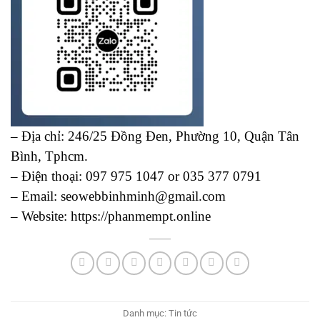
– Địa chỉ: 246/25 Đồng Đen, Phường 10, Quận Tân
Bình, Tphcm.
– Điện thoại: 097 975 1047 or 035 377 0791
– Email: seowebbinhminh@gmail.com
– Website: https://phanmempt.online
Danh mục:
Tin tức