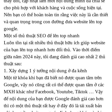
thay đổi, cập nhật làm mới nội dung mình đã chia sẻ
cho phù hợp với khách hàng và cuộc sống hiện tại.
Nên bạn có thể hoàn toàn tin rằng việc này là cần thiết
và quan trọng trong con đường đưa website lên top
google.
Một số thủ thuật SEO để lên top nhanh
Luôn tồn tại rất nhiều thủ thuật hữu ích giúp website
của bạn lên top nhanh hơn đối thủ. Vào thời điểm
giữa năm 2024 này, tôi đang đánh giá cao nhất 2 thủ
thuật sau:
1. Xây dựng 1 ý tưởng nội dung ở đa kênh
Một từ khóa khi bạn đã biết nó được quan tâm trên
Google, vậy nó cũng rất có thể được quan tâm ở các
MXH khác như Facebook, Youtube, Tiktok … Vậy
để nội dung của bạn được Google đánh giá cao hơn
thì có một thủ thuật rất hay ở đây đó là tái xuất bản