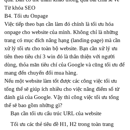
Từ khóa SEO
B4. Tối ưu Onpage
Việc tiếp theo bạn cần làm đó chính là tối ưu hóa
onpage cho website của mình. Không chỉ là những
trang có mục đích nâng hạng (landing-page) mà cần
xử lý tối ưu cho toàn bộ website. Bạn cần xử lý ưu
tiên theo tiêu chí 3 win đó là thân thiện với người
dùng, thỏa mãn tiêu chí của Google và cũng tối ưu để
mang đến chuyển đổi mua hàng.
Nếu một website làm tốt được các công việc tối ưu
tổng thể sẽ giúp ích nhiều cho việc nâng điểm số từ
đánh giá của Google. Vậy thì công việc tối ưu tổng
thể sẽ bao gồm những gì?
Bạn cần tối ưu cấu trúc URL của website
Tối ưu các thẻ tiêu đề H1, H2 trong toàn trang