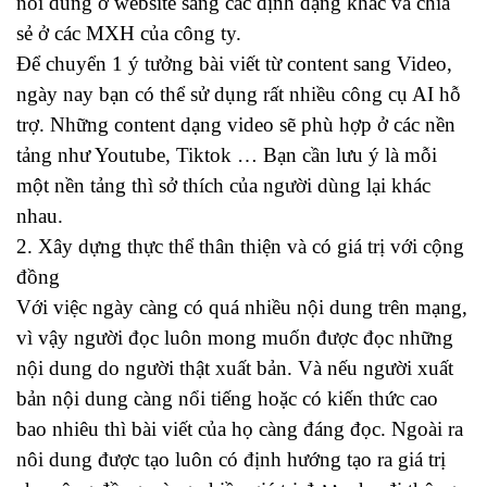
nôi dung ở website sang các định dạng khác và chia
sẻ ở các MXH của công ty.
Để chuyển 1 ý tưởng bài viết từ content sang Video,
ngày nay bạn có thể sử dụng rất nhiều công cụ AI hỗ
trợ. Những content dạng video sẽ phù hợp ở các nền
tảng như Youtube, Tiktok … Bạn cần lưu ý là mỗi
một nền tảng thì sở thích của người dùng lại khác
nhau.
2. Xây dựng thực thể thân thiện và có giá trị với cộng
đồng
Với việc ngày càng có quá nhiều nội dung trên mạng,
vì vậy người đọc luôn mong muốn được đọc những
nội dung do người thật xuất bản. Và nếu người xuất
bản nội dung càng nổi tiếng hoặc có kiến thức cao
bao nhiêu thì bài viết của họ càng đáng đọc. Ngoài ra
nôi dung được tạo luôn có định hướng tạo ra giá trị