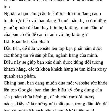
top.
Ngoài ra bạn cũng cần biết được đối thủ đang cạnh
tranh trực tiếp với bạn đang ở mức nào, bạn có những
ý tưởng nào để làm hay hơn họ không, mức đầu tư
của bạn có đủ để cạnh tranh với họ không ?
B2. Phân tích sản phẩm
Đầu tiên, để đưa website lên top bạn phải nắm được
các thông tin về sản phẩm, ngành hàng của mình.
Điều này sẽ giúp bạn xác định được đúng đối tượng
khách hàng, các từ khóa khách hàng sẽ tìm kiếm xoay
quanh sản phẩm.
Chẳng hạn, bạn đang muốn đưa một website sức khỏe
lên top Google, bạn cần tìm hiểu kỹ công dụng của
sản phẩm chữa bệnh gì, dành cho các đối tượng
nào… Đây sẽ là những nút thắt quan trọng đầu tiên để
bạn có một kế hoạch nâng hạng SEO hiệu quả!