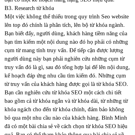
B3. Research từ khóa
Một việc không thể thiếu trong quy trình Seo website
lên top đó chính là phân tích, lên bộ từ khóa ngành.
Bạn biết đấy, người dùng, khách hàng tiềm năng của
bạn tìm kiếm một nội dung nào đó họ phải có những
cụm từ mang tính truy vấn. Để tiếp cận được lượng
người dùng này bạn phải nghiên cứu những cụm từ
truy vấn đó là gì, sau đó tổng hợp lại để lên nội dung,
kế hoạch đáp ứng nhu cầu tìm kiếm đó. Những cụm
từ truy vấn của khách hàng được gọi là từ khóa SEO.
Bạn cần nghiên cứu từ khóa SEO một cách chi tiết
bao gồm cả từ khóa ngắn và từ khóa dài, từ những từ
khóa ngách cho đến từ khóa chính, đảm bảo không
bỏ qua một nhu cầu nào của khách hàng. Bình Minh
đã có một bài chia sẻ về cách chọn từ khóa SEO hiệu
quả. Ban có thể tham khảo thông qua bài chia sẻ về