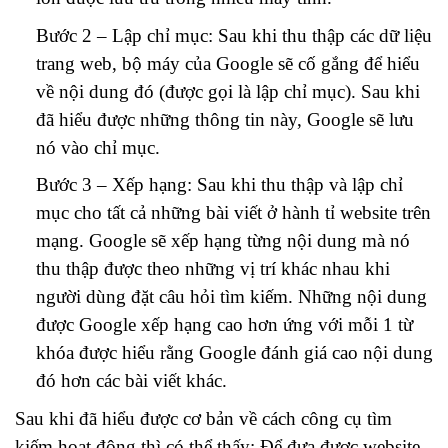
Bước 2 – Lập chỉ mục: Sau khi thu thập các dữ liệu
trang web, bộ máy của Google sẽ cố gắng để hiểu
về nội dung đó (được gọi là lập chỉ mục). Sau khi
đã hiểu được những thông tin này, Google sẽ lưu
nó vào chỉ mục.
Bước 3 – Xếp hạng: Sau khi thu thập và lập chỉ
mục cho tất cả những bài viết ở hành tỉ website trên
mạng. Google sẽ xếp hạng từng nội dung mà nó
thu thập được theo những vị trí khác nhau khi
người dùng đặt câu hỏi tìm kiếm. Những nội dung
được Google xếp hạng cao hơn ứng với mỗi 1 từ
khóa được hiểu rằng Google đánh giá cao nội dung
đó hơn các bài viết khác.
Sau khi đã hiểu được cơ bản về cách công cụ tìm
kiếm hoạt động thì có thể thấy: Để đưa được website