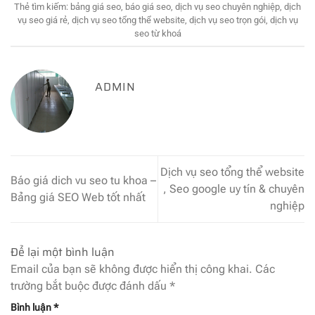
Thẻ tìm kiếm:
bảng giá seo
,
báo giá seo
,
dịch vụ seo chuyên nghiệp
,
dịch
vụ seo giá rẻ
,
dịch vụ seo tổng thể website
,
dịch vụ seo trọn gói
,
dịch vụ
seo từ khoá
ADMIN
Dịch vụ seo tổng thể website
Báo giá dich vu seo tu khoa –
, Seo google uy tín & chuyên
Bảng giá SEO Web tốt nhất
nghiệp
Để lại một bình luận
Email của bạn sẽ không được hiển thị công khai.
Các
trường bắt buộc được đánh dấu
*
Bình luận
*