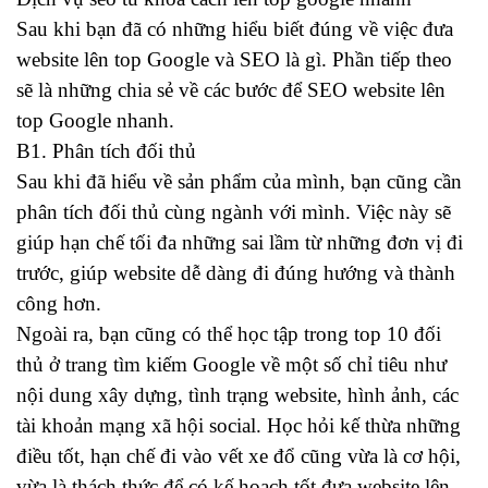
Sau khi bạn đã có những hiểu biết đúng về việc đưa
website lên top Google và SEO là gì. Phần tiếp theo
sẽ là những chia sẻ về các bước để SEO website lên
top Google nhanh.
B1. Phân tích đối thủ
Sau khi đã hiểu về sản phẩm của mình, bạn cũng cần
phân tích đối thủ cùng ngành với mình. Việc này sẽ
giúp hạn chế tối đa những sai lầm từ những đơn vị đi
trước, giúp website dễ dàng đi đúng hướng và thành
công hơn.
Ngoài ra, bạn cũng có thể học tập trong top 10 đối
thủ ở trang tìm kiếm Google về một số chỉ tiêu như
nội dung xây dựng, tình trạng website, hình ảnh, các
tài khoản mạng xã hội social. Học hỏi kế thừa những
điều tốt, hạn chế đi vào vết xe đổ cũng vừa là cơ hội,
vừa là thách thức để có kế hoạch tốt đưa website lên