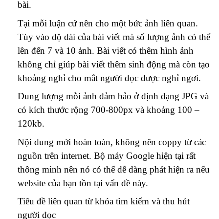
bài.
Tại mỗi luận cứ nên cho một bức ảnh liên quan.
Tùy vào độ dài của bài viết mà số lượng ảnh có thể
lên đến 7 và 10 ảnh. Bài viết có thêm hình ảnh
không chỉ giúp bài viết thêm sinh động mà còn tạo
khoảng nghỉ cho mắt người đọc được nghỉ ngơi.
Dung lượng mỗi ảnh đảm bảo ở định dạng JPG và
có kích thước rộng 700-800px và khoảng 100 –
120kb.
Nội dung mới hoàn toàn, không nên coppy từ các
nguồn trên internet. Bộ máy Google hiện tại rất
thông minh nên nó có thể dễ dàng phát hiện ra nếu
website của bạn tồn tại vấn đề này.
Tiêu đề liên quan từ khóa tìm kiếm và thu hút
người đọc