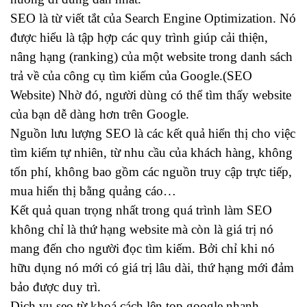
SEO là từ viết tắt của Search Engine Optimization. Nó
được hiểu là tập hợp các quy trình giúp cải thiện,
nâng hạng (ranking) của một website trong danh sách
trả về của công cụ tìm kiếm của Google.(SEO
Website) Nhờ đó, người dùng có thể tìm thấy website
của bạn dễ dàng hơn trên Google.
Nguồn lưu lượng SEO là các kết quả hiển thị cho việc
tìm kiếm tự nhiên, từ nhu cầu của khách hàng, không
tốn phí, không bao gồm các nguồn truy cập trực tiếp,
mua hiển thị bằng quảng cáo…
Kết quả quan trọng nhất trong quá trình làm SEO
không chỉ là thứ hạng website mà còn là giá trị nó
mang đến cho người đọc tìm kiếm. Bởi chỉ khi nó
hữu dụng nó mới có giá trị lâu dài, thứ hạng mới đảm
bảo được duy trì.
Dịch vụ seo từ khoá cách lên top google nhanh