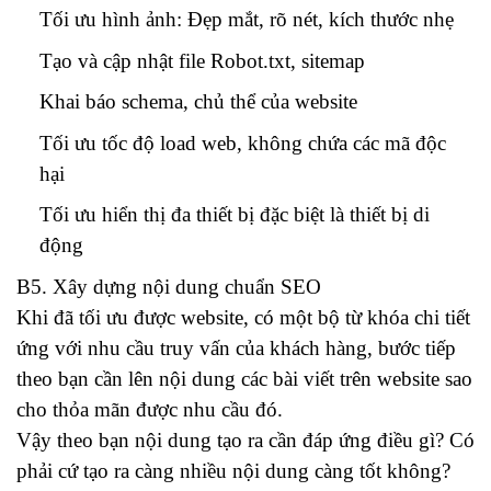
Tối ưu hình ảnh: Đẹp mắt, rõ nét, kích thước nhẹ
Tạo và cập nhật file Robot.txt, sitemap
Khai báo schema, chủ thể của website
Tối ưu tốc độ load web, không chứa các mã độc
hại
Tối ưu hiển thị đa thiết bị đặc biệt là thiết bị di
động
B5. Xây dựng nội dung chuẩn SEO
Khi đã tối ưu được website, có một bộ từ khóa chi tiết
ứng với nhu cầu truy vấn của khách hàng, bước tiếp
theo bạn cần lên nội dung các bài viết trên website sao
cho thỏa mãn được nhu cầu đó.
Vậy theo bạn nội dung tạo ra cần đáp ứng điều gì? Có
phải cứ tạo ra càng nhiều nội dung càng tốt không?