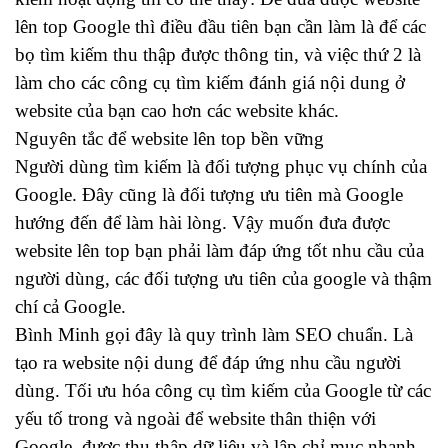
lên top Google thì điều đầu tiên bạn cần làm là để các
bọ tìm kiếm thu thập được thông tin, và việc thứ 2 là
làm cho các công cụ tìm kiếm đánh giá nội dung ở
website của bạn cao hơn các website khác.
Nguyên tắc để website lên top bền vững
Người dùng tìm kiếm là đối tượng phục vụ chính của
Google. Đây cũng là đối tượng ưu tiên mà Google
hướng đến để làm hài lòng. Vậy muốn đưa được
website lên top bạn phải làm đáp ứng tốt nhu cầu của
người dùng, các đối tượng ưu tiên của google và thậm
chí cả Google.
Bình Minh gọi đây là quy trình làm SEO chuẩn. Là
tạo ra website nội dung để đáp ứng nhu cầu người
dùng. Tối ưu hóa công cụ tìm kiếm của Google từ các
yếu tố trong và ngoài để website thân thiện với
Google, được thu thập dữ liệu và lập chỉ mục nhanh