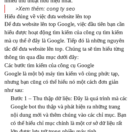
nhiều thủ thuật hữu hiệu nhất.
>Xem thêm:
cong ty seo
Hiểu đúng về việc đưa website lên top
Để đưa website lên top Google, việc đầu tiên bạn cần
hiểu được hoạt động tìm kiếm của công cụ tìm kiếm
mà cụ thể ở đây là Google. Tiếp đó là những nguyên
tắc để đưa website lên top. Chúng ta sẽ tìm hiểu từng
thông tin qua đầu mục dưới đây:
Các bước tìm kiếm của công cụ Google
Google là một bộ máy tìm kiếm vô cùng phức tạp,
nhưng bạn cũng có thể hiểu nó một cách đơn giản
như sau:
Bước 1 – Thu thập dữ liệu: Đây là quá trình mà các
Google bot thu thập và phát hiện ra những trang
nội dung mới và thêm chúng vào các chỉ mục. Bạn
có thể hiểu chỉ mục chính là một cơ sở dữ liệu rất
lớn được lưu trữ trong nhiều máy tính.