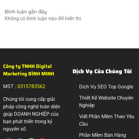
Bình luận gần đây
Không có bình luận nào để hiển thị.
Công ty TNHH Digital
Dịch Vụ Của Chúng Tôi
Marketing BÌNH MINH
MST :
0315783562
Dịch Vụ SEO Top Google
Thiết Kế Website Chuyên
Chúng tôi cung cấp giải
Nghiệp
pháp công nghệ toàn diện
giúp DOANH NGHIỆP của
Viết Phần Mềm Theo Yêu
bạn phát triển trong kỷ
Cầu
nguyên số.
Phần Mềm Bán Hàng