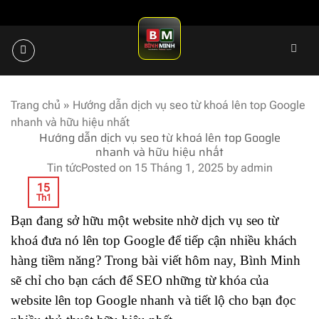
Skip
to
content
Trang chủ
»
Hướng dẫn dịch vụ seo từ khoá lên top Google
nhanh và hữu hiệu nhất
Hướng dẫn dịch vụ seo từ khoá lên top Google
nhanh và hữu hiệu nhất
Tin tức
Posted on
15 Tháng 1, 2025
by
admin
15
Th1
Bạn đang sở hữu một website nhờ dịch vụ seo từ
khoá đưa nó lên top Google để tiếp cận nhiều khách
hàng tiềm năng? Trong bài viết hôm nay, Bình Minh
sẽ chỉ cho bạn cách để SEO những từ khóa của
website lên top Google nhanh và tiết lộ cho bạn đọc