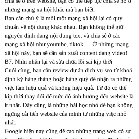
chia sẻ ở trên website, bạn có thể tiếp tục chia sẻ nó ở
những mạng xã hội khác mà bạn biết.
Bạn cần chú ý là mỗi một mạng xã hội lại có quy
chuẩn về nội dung khác nhau. Bạn không thể giữ
nguyên định dạng nội dung text và chia sẻ ở các
mạng xã hội như youtube, tiktok … Ở những mạng
xã hội này, bạn sẽ cần sản xuất content dạng video!
B7. Nhìn nhận lại và sửa chữa lỗi sai kịp thời
Cuối cùng, bạn cần review dự án dịch vụ seo từ khoá
định kỳ hàng tháng hoặc hàng quý để nhận ra những
việc làm hiệu quả và không hiệu quả. Từ đó có thể
kịp thời thay đổi để mức độ ảnh hưởng đến website là
ít nhất. Đây cũng là những bài học nhỏ để bạn không
ngừng cải tiến website của mình từ những việc nhỏ
nhất.
Google hiện nay cũng đề cao những trang web có sự