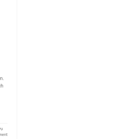
n.
ch
vụ
ment