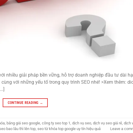
i nhiều giải pháp bền vững, hỗ trợ doanh nghiệp đầu tư dài hạ
cùng với những yếu tố trong quy trình SEO nhé! >Xem thêm: di
[…]
CONTINUE READING
→
hóa
,
bảng giá seo google
,
công ty seo top 1
,
dịch vụ seo
,
dịch vụ seo giá rẻ
,
dịch 
seo bao lâu thì lên top
,
seo từ khóa top google uy tín hiệu quả
Leave a com