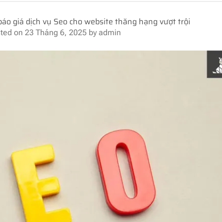
báo giá dịch vụ Seo cho website thăng hạng vượt trội
ted on
23 Tháng 6, 2025
by
admin