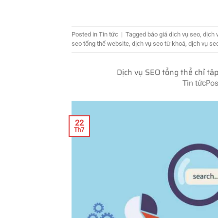
Posted in
Tin tức
|
Tagged
báo giá dịch vụ seo
,
dịch 
seo tổng thể website
,
dịch vụ seo từ khoá
,
dịch vụ se
Dịch vụ SEO tổng thể chỉ tậ
Tin tức
Pos
22
Th7