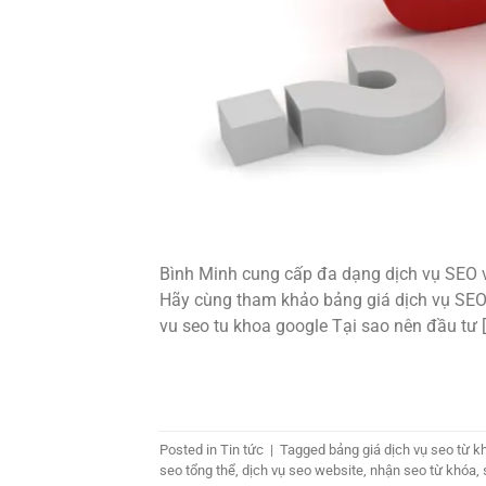
Bình Minh cung cấp đa dạng dịch vụ SEO vớ
Hãy cùng tham khảo bảng giá dịch vụ SEO 
vu seo tu khoa google Tại sao nên đầu tư 
Posted in
Tin tức
|
Tagged
bảng giá dịch vụ seo từ k
seo tổng thể
,
dịch vụ seo website
,
nhận seo từ khóa
,