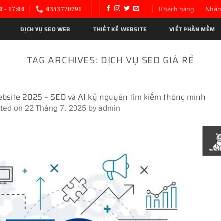
Khách hàng
Nhân
0 - 17:00
0353770791
DỊCH VỤ SEO WEB
THIẾT KẾ WEBSITE
VIẾT PHẦN MỀM
TAG ARCHIVES:
DỊCH VỤ SEO GIÁ RẺ
ebsite 2025 – SEO và AI kỷ nguyên tìm kiếm thông minh
ted on
22 Tháng 7, 2025
by
admin