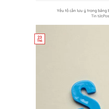
Yếu tố cần lưu ý trong bảng 
Tin tức
Pos
23
Th6