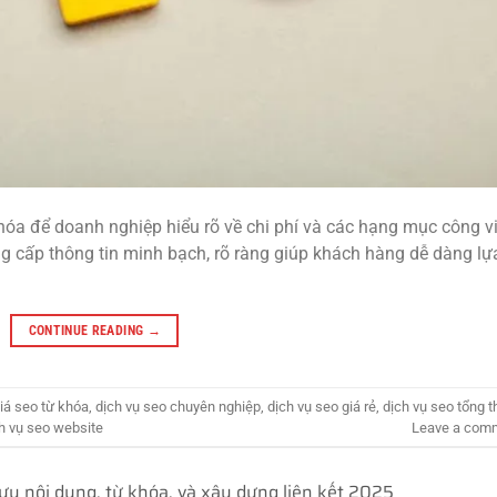
khóa để doanh nghiệp hiểu rõ về chi phí và các hạng mục công v
ung cấp thông tin minh bạch, rõ ràng giúp khách hàng dễ dàng lự
CONTINUE READING
→
iá seo từ khóa
,
dịch vụ seo chuyên nghiệp
,
dịch vụ seo giá rẻ
,
dịch vụ seo tổng t
h vụ seo website
Leave a com
 ưu nội dung, từ khóa, và xây dựng liên kết 2025