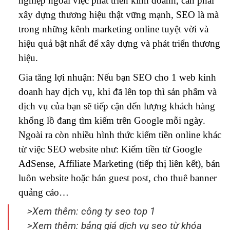
nghiệp ngoài việc phát triển kinh doanh, cần phải
xây dựng thương hiệu thật vững mạnh, SEO là mà
trong những kênh marketing online tuyệt vời và
hiệu quả bật nhất để xây dựng và phát triển thương
hiệu.
Gia tăng lợi nhuận: Nếu bạn SEO cho 1 web kinh
doanh hay dịch vụ, khi đã lên top thì sản phẩm và
dịch vụ của bạn sẽ tiếp cận đến lượng khách hàng
khổng lồ đang tìm kiếm trên Google mỗi ngày.
Ngoài ra còn nhiều hình thức kiếm tiền online khác
từ việc SEO website như: Kiếm tiền từ Google
AdSense, Affiliate Marketing (tiếp thị liên kết), bán
luôn website hoặc bán guest post, cho thuê banner
quảng cáo…
>Xem thêm:
công ty seo top 1
>Xem thêm:
bảng giá dịch vụ seo từ khóa