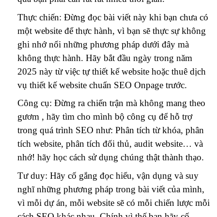
Thực chiến: Đừng đọc bài viết này khi bạn chưa có
một website để thực hành, vì bạn sẽ thực sự không
ghi nhớ nổi những phương pháp dưới đây mà
không thực hành. Hãy bắt đầu ngày trong năm
2025 này từ việc tự thiết kế website hoặc thuê dịch
vụ thiết kế website chuẩn SEO Onpage trước.
Công cụ: Đừng ra chiến trận mà không mang theo
gươm , hãy tìm cho mình bộ công cụ để hỗ trợ
trong quá trình SEO như: Phân tích từ khóa, phân
tích website, phân tích đối thủ, audit website… và
nhớ! hãy học cách sử dụng chúng thật thành thạo.
Tư duy: Hãy cố gắng đọc hiểu, vận dụng và suy
nghĩ những phương pháp trong bài viết của mình,
vì mỗi dự án, mỗi website sẽ có mỗi chiến lược mỗi
cách SEO khác nhau. Chính vì thế bạn hãy cố