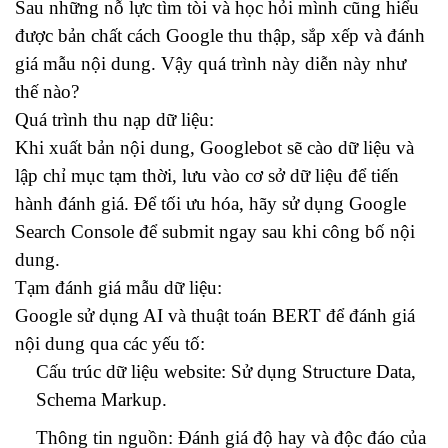
Sau những nỗ lực tìm tòi và học hỏi mình cũng hiểu
được bản chất cách Google thu thập, sắp xếp và đánh
giá mẫu nội dung.
Vậy quá trình này diễn này như
thế nào?
Quá trình thu nạp dữ liệu:
Khi xuất bản nội dung, Googlebot sẽ cào dữ liệu và
lập chỉ mục tạm thời, lưu vào cơ sở dữ liệu để tiến
hành đánh giá. Để tối ưu hóa, hãy sử dụng Google
Search Console để submit ngay sau khi công bố nội
dung.
Tạm đánh giá mẫu dữ liệu:
Google sử dụng AI và thuật toán BERT để đánh giá
nội dung qua các yếu tố:
Cấu trúc dữ liệu website: Sử dụng Structure Data,
Schema Markup.
Thông tin nguồn: Đánh giá độ hay và độc đáo của