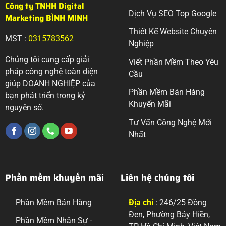
Công ty TNHH Digital
Dịch Vụ SEO Top Google
Marketing BÌNH MINH
Thiết Kế Website Chuyên
MST :
0315783562
Nghiệp
Chúng tôi cung cấp giải
Viết Phần Mềm Theo Yêu
pháp công nghệ toàn diện
Cầu
giúp DOANH NGHIỆP của
Phần Mềm Bán Hàng
bạn phát triển trong kỷ
Khuyến Mãi
nguyên số.
Tư Vấn Công Nghệ Mới
Nhất
Phần mềm khuyến mãi
Liên hệ chúng tôi
Phần Mềm Bán Hàng
Địa chỉ
: 246/25 Đồng
Đen, Phường Bảy Hiền,
Phần Mềm Nhân Sự -