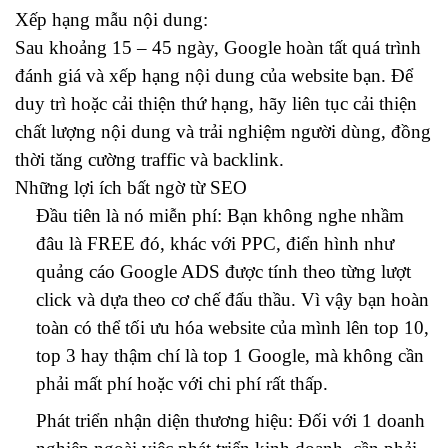
Xếp hạng mẫu nội dung:
Sau khoảng 15 – 45 ngày, Google hoàn tất quá trình
đánh giá và xếp hạng nội dung của website bạn. Để
duy trì hoặc cải thiện thứ hạng, hãy liên tục cải thiện
chất lượng nội dung và trải nghiệm người dùng, đồng
thời tăng cường traffic và backlink.
Những lợi ích bất ngờ từ SEO
Đầu tiên là nó miễn phí: Bạn không nghe nhầm
đâu là FREE đó, khác với PPC, điển hình như
quảng cáo Google ADS được tính theo từng lượt
click và dựa theo cơ chế đấu thầu. Vì vậy bạn hoàn
toàn có thể tối ưu hóa website của mình lên top 10,
top 3 hay thậm chí là top 1 Google, mà không cần
phải mất phí hoặc với chi phí rất thấp.
Phát triển nhận diện thương hiệu: Đối với 1 doanh