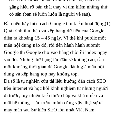
gắng hiểu rõ bản chất thay vì tìm kiếm những thứ
có sẵn (bạn sẽ luôn luôn là người về sau).
Đầu tiên hãy hiểu cách Google tìm kiếm hoạt động(1)
Quá trình thu thập và xếp hạng dữ liệu của Google
diễn ra khoảng 15 – 45 ngày. Vì thế khi public một
mẫu nội dung nào đó, rồi tiến hành hành submit
Google thì Google cho vào hàng chờ rồi index ngay
sau đó. Nhưng thứ hạng lúc đầu sẽ không cao, cần
một khoảng thời gian để Google đánh giá mẫu nội
dung và xếp hạng top hay không top.
Đa số là tự nghiên cứu tài liệu hướng dẫn cách SEO
trên internet và học hỏi kinh nghiệm từ những người
đi trước, tuy nhiên kiến thức chắp vá khá nhiều và
mất hệ thống. Lúc trước mình cũng vậy, thật sự rất
may mắn sau Sự kiện SEO lớn nhất Việt Nam.