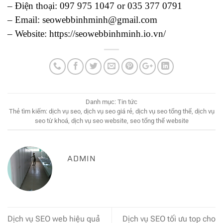
– Điện thoại: 097 975 1047 or 035 377 0791
– Email: seowebbinhminh@gmail.com
– Website: https://seowebbinhminh.io.vn/
Danh mục:
Tin tức
Thẻ tìm kiếm:
dịch vụ seo
,
dịch vụ seo giá rẻ
,
dịch vụ seo tổng thể
,
dịch vụ
seo từ khoá
,
dịch vụ seo website
,
seo tổng thể website
ADMIN
Dịch vụ SEO web hiệu quả
Dịch vụ SEO tối ưu top cho