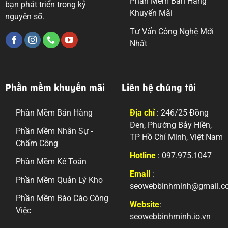
Phần Mềm Bán Hàng
bạn phát triển trong kỷ
Khuyến Mãi
nguyên số.
Tư Vấn Công Nghệ Mới
Nhất
Phần mềm khuyến mãi
Liên hệ chúng tôi
Phần Mềm Bán Hàng
Địa chỉ
: 246/25 Đồng
Đen, Phường Bảy Hiền,
Phần Mềm Nhân Sự -
TP Hồ Chí Minh, Việt Nam
Chấm Công
Hotline
: 097.975.1047
Phần Mềm Kế Toán
Email
:
Phần Mềm Quản Lý Kho
seowebbinhminh@gmail.c
Phần Mềm Báo Cáo Công
Website
:
Việc
seowebbinhminh.io.vn