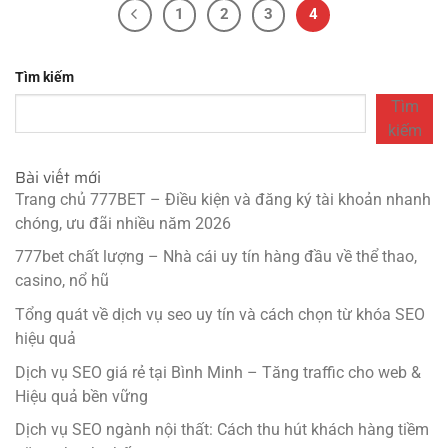
1
2
3
4
Tìm kiếm
Tìm
kiếm
Bài viết mới
Trang chủ 777BET – Điều kiện và đăng ký tài khoản nhanh
chóng, ưu đãi nhiều năm 2026
777bet chất lượng – Nhà cái uy tín hàng đầu về thể thao,
casino, nổ hũ
Tổng quát về dịch vụ seo uy tín và cách chọn từ khóa SEO
hiệu quả
Dịch vụ SEO giá rẻ tại Bình Minh – Tăng traffic cho web &
Hiệu quả bền vững
Dịch vụ SEO ngành nội thất: Cách thu hút khách hàng tiềm