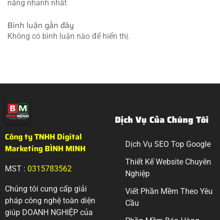
năng nhanh nhất
Bình luận gần đây
Không có bình luận nào để hiển thị.
Dịch Vụ Của Chúng Tôi
Công ty TNHH Digital
Dịch Vụ SEO Top Google
Marketing BÌNH MINH
Thiết Kế Website Chuyên
MST :
0315783562
Nghiệp
Chúng tôi cung cấp giải
Viết Phần Mềm Theo Yêu
pháp công nghệ toàn diện
Cầu
giúp DOANH NGHIỆP của