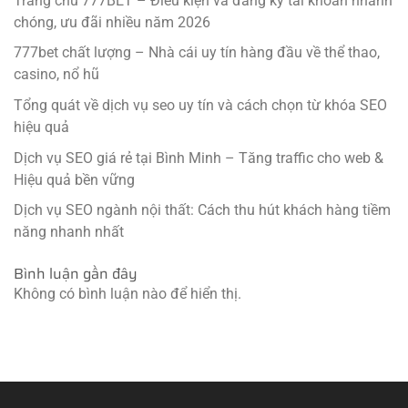
Trang chủ 777BET – Điều kiện và đăng ký tài khoản nhanh
chóng, ưu đãi nhiều năm 2026
777bet chất lượng – Nhà cái uy tín hàng đầu về thể thao,
casino, nổ hũ
Tổng quát về dịch vụ seo uy tín và cách chọn từ khóa SEO
hiệu quả
Dịch vụ SEO giá rẻ tại Bình Minh – Tăng traffic cho web &
Hiệu quả bền vững
Dịch vụ SEO ngành nội thất: Cách thu hút khách hàng tiềm
năng nhanh nhất
Bình luận gần đây
Không có bình luận nào để hiển thị.