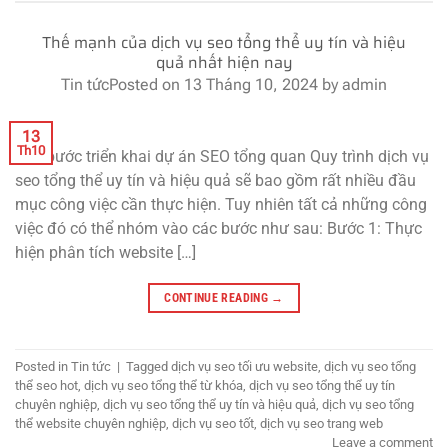
Thế mạnh của dịch vụ seo tổng thể uy tín và hiệu
quả nhất hiện nay
Tin tức
Posted on
13 Tháng 10, 2024
by
admin
13
Th10
Các bước triển khai dự án SEO tổng quan Quy trình dịch vụ
seo tổng thể uy tín và hiệu quả sẽ bao gồm rất nhiều đầu
mục công việc cần thực hiện. Tuy nhiên tất cả những công
việc đó có thể nhóm vào các bước như sau: Bước 1: Thực
hiện phân tích website […]
CONTINUE READING
→
Posted in
Tin tức
|
Tagged
dịch vụ seo tối ưu website
,
dịch vụ seo tổng
thể seo hot
,
dịch vụ seo tổng thể từ khóa
,
dịch vụ seo tổng thể uy tín
chuyên nghiệp
,
dịch vụ seo tổng thể uy tín và hiệu quả
,
dịch vụ seo tổng
thể website chuyên nghiệp
,
dịch vụ seo tốt
,
dịch vụ seo trang web
Leave a comment