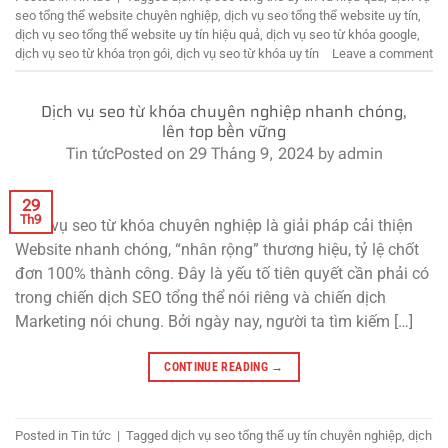
seo tổng thể website chuyên nghiệp
,
dịch vụ seo tổng thể website uy tín
,
dịch vụ seo tổng thể website uy tín hiệu quả
,
dịch vụ seo từ khóa google
,
dịch vụ seo từ khóa trọn gói
,
dịch vụ seo từ khóa uy tín
Leave a comment
Dịch vụ seo từ khóa chuyên nghiệp nhanh chóng,
lên top bền vững
Tin tức
Posted on
29 Tháng 9, 2024
by
admin
29
Th9
Dịch vụ seo từ khóa chuyên nghiệp là giải pháp cải thiện
Website nhanh chóng, “nhân rộng” thương hiệu, tỷ lệ chốt
đơn 100% thành công. Đây là yếu tố tiên quyết cần phải có
trong chiến dịch SEO tổng thể nói riêng và chiến dịch
Marketing nói chung. Bởi ngày nay, người ta tìm kiếm […]
CONTINUE READING
→
Posted in
Tin tức
|
Tagged
dịch vụ seo tổng thể uy tín chuyên nghiệp
,
dịch