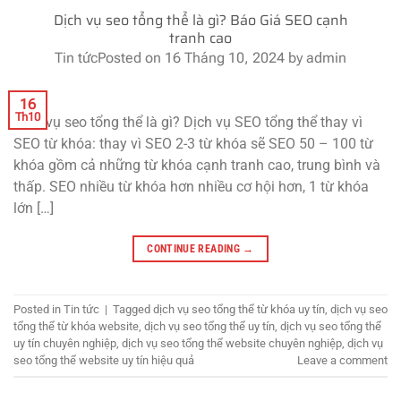
Dịch vụ seo tổng thể là gì? Báo Giá SEO cạnh
tranh cao
Tin tức
Posted on
16 Tháng 10, 2024
by
admin
16
Th10
Dịch vụ seo tổng thể là gì? Dịch vụ SEO tổng thể thay vì
SEO từ khóa: thay vì SEO 2-3 từ khóa sẽ SEO 50 – 100 từ
khóa gồm cả những từ khóa cạnh tranh cao, trung bình và
thấp. SEO nhiều từ khóa hơn nhiều cơ hội hơn, 1 từ khóa
lớn […]
CONTINUE READING
→
Posted in
Tin tức
|
Tagged
dịch vụ seo tổng thể từ khóa uy tín
,
dịch vụ seo
tổng thể từ khóa website
,
dịch vụ seo tổng thể uy tín
,
dịch vụ seo tổng thể
uy tín chuyên nghiệp
,
dịch vụ seo tổng thể website chuyên nghiệp
,
dịch vụ
seo tổng thể website uy tín hiệu quả
Leave a comment