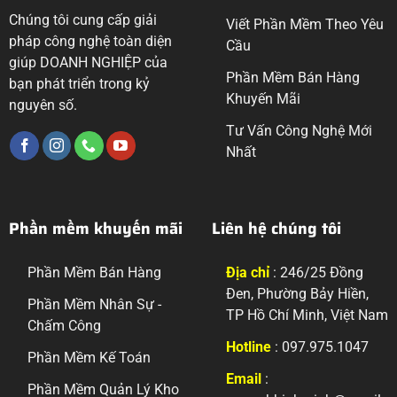
Chúng tôi cung cấp giải
Viết Phần Mềm Theo Yêu
pháp công nghệ toàn diện
Cầu
giúp DOANH NGHIỆP của
Phần Mềm Bán Hàng
bạn phát triển trong kỷ
Khuyến Mãi
nguyên số.
Tư Vấn Công Nghệ Mới
Nhất
Phần mềm khuyến mãi
Liên hệ chúng tôi
Phần Mềm Bán Hàng
Địa chỉ
: 246/25 Đồng
Đen, Phường Bảy Hiền,
Phần Mềm Nhân Sự -
TP Hồ Chí Minh, Việt Nam
Chấm Công
Hotline
: 097.975.1047
Phần Mềm Kế Toán
Email
:
Phần Mềm Quản Lý Kho