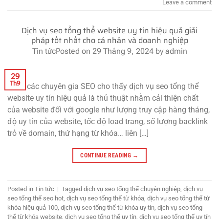
Leave a comment
Dịch vụ seo tổng thể website uy tín hiệu quả giải
pháp tốt nhất cho cá nhân và doanh nghiệp
Tin tức
Posted on
29 Tháng 9, 2024
by
admin
29
Th9
Theo các chuyên gia SEO cho thấy dịch vụ seo tổng thể
website uy tín hiệu quả là thủ thuật nhằm cải thiện chất
của website đối với google như lượng truy cập hàng tháng,
độ uy tín của website, tốc độ load trang, số lượng backlink
trỏ về domain, thứ hạng từ khóa… liên […]
CONTINUE READING
→
Posted in
Tin tức
|
Tagged
dịch vụ seo tổng thể chuyên nghiệp
,
dịch vụ
seo tổng thể seo hot
,
dịch vụ seo tổng thể từ khóa
,
dịch vụ seo tổng thể từ
khóa hiệu quả 100
,
dịch vụ seo tổng thể từ khóa uy tín
,
dịch vụ seo tổng
thể từ khóa website
,
dịch vụ seo tổng thể uy tín
,
dịch vụ seo tổng thể uy tín