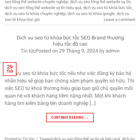
seo tổng thể website chuyên nghiệp
,
dịch vụ seo tổng thể website uy tín
,
dịch vụ seo tổng thể website uy tín hiệu quả
,
dịch vụ seo từ khóa bức tốc
,
dịch vụ seo từ khóa chuyên nghiệp
,
dịch vụ seo từ khóa google
,
dịch vụ
seo từ khóa trọn gói
Leave a comment
Dịch vụ seo từ khóa bức tốc SEO Brand thương
hiệu tốc độ cao
Tin tức
Posted on
29 Tháng 9, 2024
by
admin
29
Th9
Dịch vụ seo từ khóa bức tốc nếu như việc đăng ký bảo hộ
nhãn hiệu sẽ giúp bạn chông xâm phạm quyền sở hữu. Thì
việc SEO từ khoá thương hiệu giúp bạn giữ chủ quyền mối
quan hệ với khách hàng tiềm năng nhất. Một khi khách
hàng tìm kiếm bằng tên doanh nghiệp […]
CONTINUE READING
→
Posted in
Tin tức
|
Tagged
dịch vụ seo tổng thể uy tín và hiệu quả
,
dịch vụ