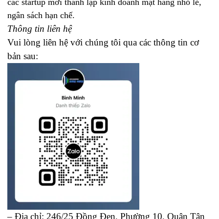
các startup mới thành lập kinh doanh mặt hàng nhỏ lẻ,
ngân sách hạn chế.
Thông tin liên hệ
Vui lòng liên hệ với chúng tôi qua các thông tin cơ
bản sau:
– Địa chỉ: 246/25 Đồng Đen, Phường 10, Quận Tân