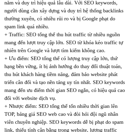
năm và duy trì hiệu quả lâu dài. Với SEO keywords,
người dùng cần xây dựng và duy trì hệ thống backlinks
thường xuyên, có nhiều rủi ro và bị Google phạt do
spam link quá nhiều.
+ Traffic: SEO tổng thể thu hút traffic từ nhiều nguồn
mang đến lượt truy cập lớn. SEO từ khóa kéo traffic tự
nhiên trên Google và lượt tìm kiếm không cao.
+ Ưu điểm: SEO tổng thể có lượng truy cập lớn, thứ
hạng bền vững, ít bị ảnh hưởng do thay đổi thuật toán,
thu hút khách hàng tiềm năng, đảm bảo website phát
triển cân đối và tạo nền tảng uy tín nhất. SEO keywords
mang đến ưu điểm thời gian SEO ngắn, có hiệu quả cao
đối với website dịch vụ.
+ Nhược điểm: SEO tổng thể tốn nhiều thời gian lên
TOP, bảng giá SEO web cao và đòi hỏi đội ngũ nhân
viên chuyên nghiệp. SEO keywords dễ bị phạt do spam
link, thiếu tính cân bằng trong website, lượng traffic