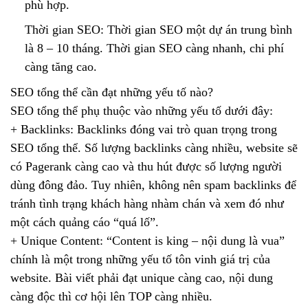
phù hợp.
Thời gian SEO: Thời gian SEO một dự án trung bình
là 8 – 10 tháng. Thời gian SEO càng nhanh, chi phí
càng tăng cao.
SEO tổng thể cần đạt những yếu tố nào?
SEO tổng thể phụ thuộc vào những yếu tố dưới đây:
+ Backlinks: Backlinks đóng vai trò quan trọng trong
SEO tổng thể. Số lượng backlinks càng nhiều, website sẽ
có Pagerank càng cao và thu hút được số lượng người
dùng đông đảo. Tuy nhiên, không nên spam backlinks để
tránh tình trạng khách hàng nhàm chán và xem đó như
một cách quảng cáo “quá lố”.
+ Unique Content: “Content is king – nội dung là vua”
chính là một trong những yếu tố tôn vinh giá trị của
website. Bài viết phải đạt unique càng cao, nội dung
càng độc thì cơ hội lên TOP càng nhiều.