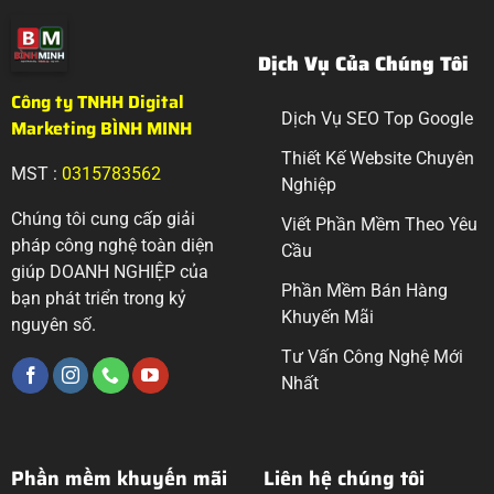
Dịch Vụ Của Chúng Tôi
Công ty TNHH Digital
Dịch Vụ SEO Top Google
Marketing BÌNH MINH
Thiết Kế Website Chuyên
MST :
0315783562
Nghiệp
Chúng tôi cung cấp giải
Viết Phần Mềm Theo Yêu
pháp công nghệ toàn diện
Cầu
giúp DOANH NGHIỆP của
Phần Mềm Bán Hàng
bạn phát triển trong kỷ
Khuyến Mãi
nguyên số.
Tư Vấn Công Nghệ Mới
Nhất
Phần mềm khuyến mãi
Liên hệ chúng tôi