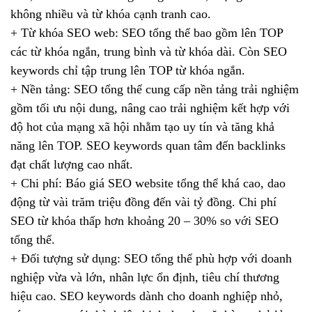
không nhiều và từ khóa cạnh tranh cao.
+ Từ khóa SEO web: SEO tổng thể bao gồm lên TOP
các từ khóa ngắn, trung bình và từ khóa dài. Còn SEO
keywords chỉ tập trung lên TOP từ khóa ngắn.
+ Nền tảng: SEO tổng thể cung cấp nền tảng trải nghiệm
gồm tối ưu nội dung, nâng cao trải nghiệm kết hợp với
độ hot của mạng xã hội nhằm tạo uy tín và tăng khả
năng lên TOP. SEO keywords quan tâm đến backlinks
đạt chất lượng cao nhất.
+ Chi phí: Báo giá SEO website tổng thể khá cao, dao
động từ vài trăm triệu đồng đến vài tỷ đồng. Chi phí
SEO từ khóa thấp hơn khoảng 20 – 30% so với SEO
tổng thể.
+ Đối tượng sử dụng: SEO tổng thể phù hợp với doanh
nghiệp vừa và lớn, nhân lực ổn định, tiêu chí thương
hiệu cao. SEO keywords dành cho doanh nghiệp nhỏ,