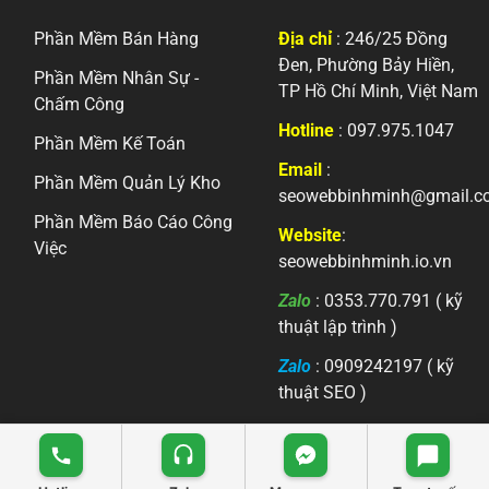
Phần Mềm Bán Hàng
Địa chỉ
: 246/25 Đồng
Đen, Phường Bảy Hiền,
Phần Mềm Nhân Sự -
TP Hồ Chí Minh, Việt Nam
Chấm Công
Hotline
: 097.975.1047
Phần Mềm Kế Toán
Email
:
Phần Mềm Quản Lý Kho
seowebbinhminh@gmail.c
Phần Mềm Báo Cáo Công
Website
:
Việc
seowebbinhminh.io.vn
Zalo
: 0353.770.791 ( kỹ
thuật lập trình )
Zalo
: 0909242197 ( kỹ
thuật SEO )
Copyright 2026 ©
seowebbinhminh.com