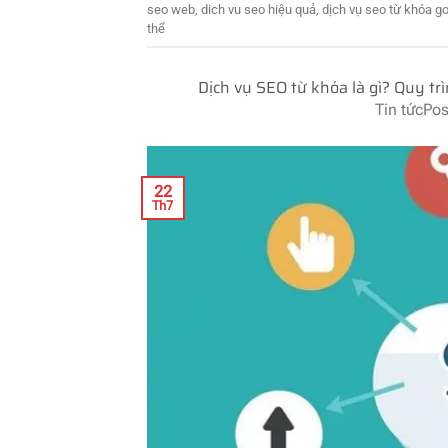
seo web
,
dich vu seo hiệu quả
,
dịch vụ seo từ khóa g
thể
Dịch vụ SEO từ khóa là gì? Quy tr
Tin tức
Pos
22
Th7