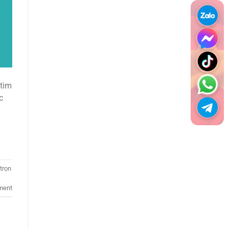
 tìm
c
trọn
ment