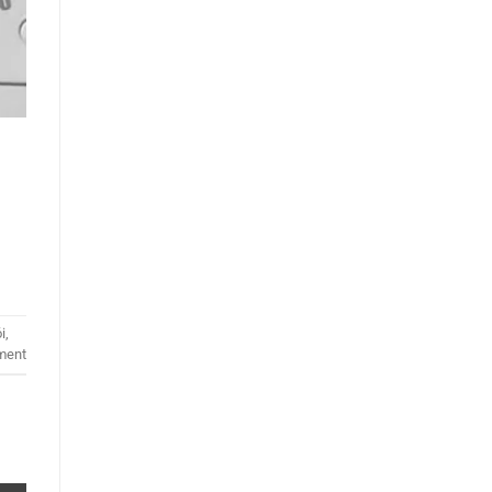
i
,
ment