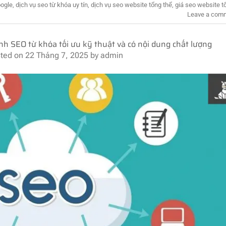
oogle
,
dịch vụ seo từ khóa uy tín
,
dịch vụ seo website tổng thể
,
giá seo website t
Leave a com
ình SEO từ khóa tối ưu kỹ thuật và có nội dung chất lượng
ted on
22 Tháng 7, 2025
by
admin