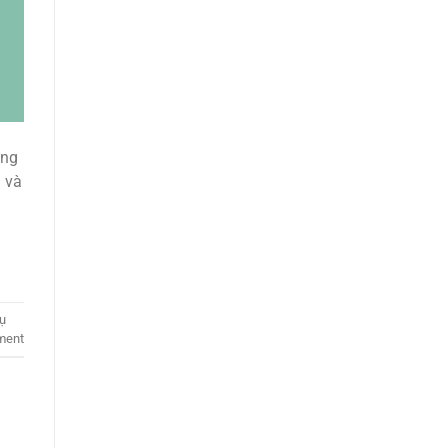
ừng
a và
vụ
ment