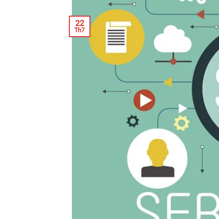
22
Th7