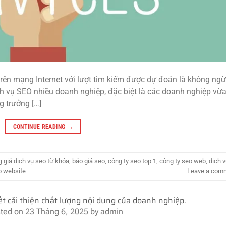
trên mạng Internet với lượt tìm kiếm được dự đoán là không ng
ịch vụ SEO nhiều doanh nghiệp, đặc biệt là các doanh nghiệp vừ
g trưởng […]
CONTINUE READING
→
 giá dịch vụ seo từ khóa
,
báo giá seo
,
công ty seo top 1
,
công ty seo web
,
dịch 
o website
Leave a com
ết cải thiện chất lượng nội dung của doanh nghiệp.
ted on
23 Tháng 6, 2025
by
admin