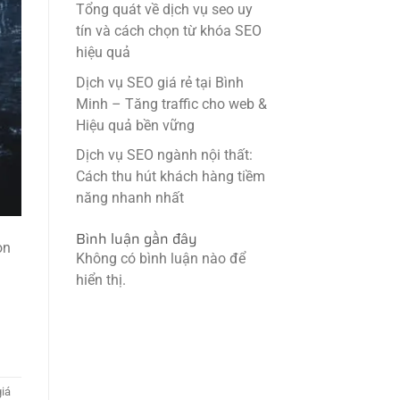
Tổng quát về dịch vụ seo uy
tín và cách chọn từ khóa SEO
hiệu quả
Dịch vụ SEO giá rẻ tại Bình
Minh – Tăng traffic cho web &
Hiệu quả bền vững
Dịch vụ SEO ngành nội thất:
Cách thu hút khách hàng tiềm
năng nhanh nhất
Bình luận gần đây
ọn
Không có bình luận nào để
hiển thị.
giá