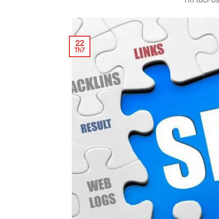
22
Th7