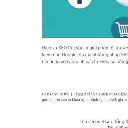
Dịch vụ SEO từ khóa là giải pháp tối ưu we
kiếm như Google. Đây là phương pháp SEO t
nội dung xoay quanh các từ khóa có lượng
Posted in
Tin tức
|
Tagged
bảng giá dịch vụ seo
,
báo 
gói
,
dịch vụ seo từ khóa uy tín
,
dịch vụ seo web giá rẻ
Giá seo website tổng 
Tin tức
Pos