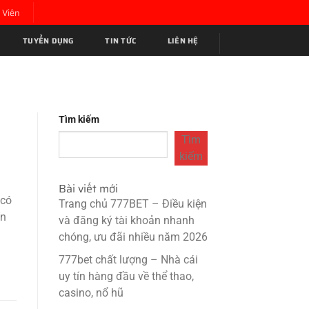
 Viên
TUYỂN DỤNG
TIN TỨC
LIÊN HỆ
Tìm kiếm
Tìm
kiếm
Bài viết mới
 có
Trang chủ 777BET – Điều kiện
ín
và đăng ký tài khoản nhanh
chóng, ưu đãi nhiều năm 2026
777bet chất lượng – Nhà cái
uy tín hàng đầu về thể thao,
casino, nổ hũ