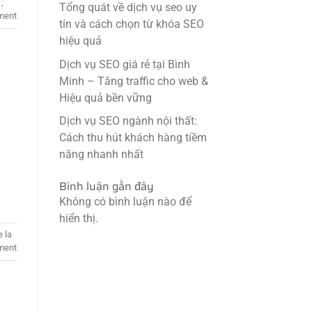
1
,
Tổng quát về dịch vụ seo uy
ment
tín và cách chọn từ khóa SEO
hiệu quả
Dịch vụ SEO giá rẻ tại Bình
Minh – Tăng traffic cho web &
Hiệu quả bền vững
Dịch vụ SEO ngành nội thất:
Cách thu hút khách hàng tiềm
năng nhanh nhất
Bình luận gần đây
Không có bình luận nào để
hiển thị.
e la
ment