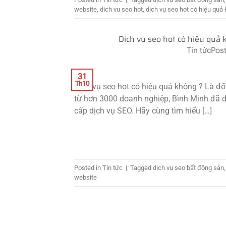
website
,
dich vu seo hot
,
dịch vụ seo hot có hiệu quả
Dịch vụ seo hot có hiệu quả
Tin tức
Pos
31
Th10
Dịch vụ seo hot có hiệu quả không ? Là 
từ hơn 3000 doanh nghiệp, Bình Minh đã đú
cấp dịch vụ SEO. Hãy cùng tìm hiểu […]
Posted in
Tin tức
|
Tagged
dịch vụ seo bất đông sản
website