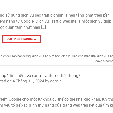
ng sử dụng dich vu seo traffic chính là nền tảng phát triển bền
ềm năng từ Google. Dịch vụ Traffic Website là một dịch vụ giúp
ược quan tâm nhất hiện […]
CONTINUE READING
→
,
dịch vụ seo bền vững
,
dịch vụ seo bức tốc
,
dịch vụ seo cho website
,
dịch vụ seo
Leave a com
 top 1 tìm kiếm và cạnh tranh có khó không?
ted on
4 Tháng 11, 2024
by
admin
 kiếm Google cho một từ khoá cụ thể có thể khá khó khăn, tùy t
m yếu tố để xác định thứ hạng của trang web trên kết quả tìm 