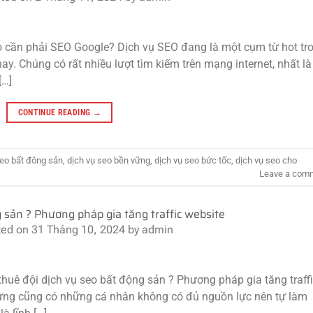
ao cần phải SEO Google? Dịch vụ SEO đang là một cụm từ hot tr
ay. Chúng có rất nhiều lượt tìm kiếm trên mạng internet, nhất là
[…]
CONTINUE READING
→
seo bất đông sản
,
dịch vụ seo bền vững
,
dịch vụ seo bức tốc
,
dịch vụ seo cho
Leave a com
 sản ? Phương pháp gia tăng traffic website
ted on
31 Tháng 10, 2024
by
admin
thuê đội dịch vụ seo bất động sản ? Phương pháp gia tăng traff
ưng cũng có những cá nhân không có đủ nguồn lực nên tự làm