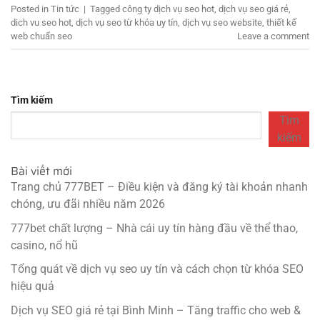
Posted in
Tin tức
|
Tagged
công ty dịch vụ seo hot
,
dịch vụ seo giá rẻ
,
dich vu seo hot
,
dịch vụ seo từ khóa uy tín
,
dịch vụ seo website
,
thiết kế
web chuẩn seo
Leave a comment
Tìm kiếm
Tìm
kiếm
Bài viết mới
Trang chủ 777BET – Điều kiện và đăng ký tài khoản nhanh
chóng, ưu đãi nhiều năm 2026
777bet chất lượng – Nhà cái uy tín hàng đầu về thể thao,
casino, nổ hũ
Tổng quát về dịch vụ seo uy tín và cách chọn từ khóa SEO
hiệu quả
Dịch vụ SEO giá rẻ tại Bình Minh – Tăng traffic cho web &