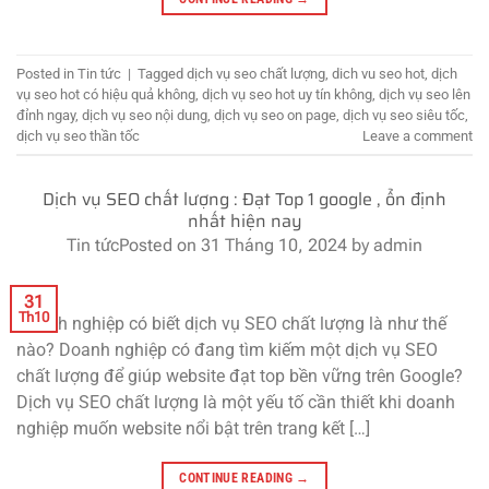
Posted in
Tin tức
|
Tagged
dịch vụ seo chất lượng
,
dich vu seo hot
,
dịch
vụ seo hot có hiệu quả không
,
dịch vụ seo hot uy tín không
,
dịch vụ seo lên
đỉnh ngay
,
dịch vụ seo nội dung
,
dịch vụ seo on page
,
dịch vụ seo siêu tốc
,
dịch vụ seo thần tốc
Leave a comment
Dịch vụ SEO chất lượng : Đạt Top 1 google , ổn định
nhất hiện nay
Tin tức
Posted on
31 Tháng 10, 2024
by
admin
31
Th10
Doanh nghiệp có biết dịch vụ SEO chất lượng là như thế
nào? Doanh nghiệp có đang tìm kiếm một dịch vụ SEO
chất lượng để giúp website đạt top bền vững trên Google?
Dịch vụ SEO chất lượng là một yếu tố cần thiết khi doanh
nghiệp muốn website nổi bật trên trang kết […]
CONTINUE READING
→