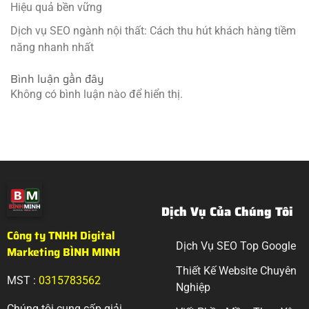
Hiệu quả bền vững
Dịch vụ SEO ngành nội thất: Cách thu hút khách hàng tiềm
năng nhanh nhất
Bình luận gần đây
Không có bình luận nào để hiển thị.
Dịch Vụ Của Chúng Tôi
Công ty TNHH Digital
Dịch Vụ SEO Top Google
Marketing BÌNH MINH
Thiết Kế Website Chuyên
MST :
0315783562
Nghiệp
Chúng tôi cung cấp giải