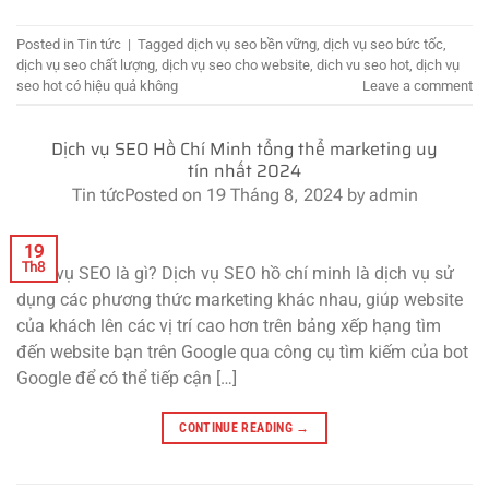
Posted in
Tin tức
|
Tagged
dịch vụ seo bền vững
,
dịch vụ seo bức tốc
,
dịch vụ seo chất lượng
,
dịch vụ seo cho website
,
dich vu seo hot
,
dịch vụ
seo hot có hiệu quả không
Leave a comment
Dịch vụ SEO Hồ Chí Minh tổng thể marketing uy
tín nhất 2024
Tin tức
Posted on
19 Tháng 8, 2024
by
admin
19
Th8
Dịch vụ SEO là gì? Dịch vụ SEO hồ chí minh là dịch vụ sử
dụng các phương thức marketing khác nhau, giúp website
của khách lên các vị trí cao hơn trên bảng xếp hạng tìm
đến website bạn trên Google qua công cụ tìm kiếm của bot
Google để có thể tiếp cận […]
CONTINUE READING
→